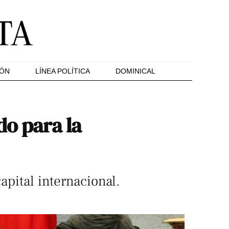
IÓN
LÍNEA POLÍTICA
DOMINICAL
do para la
apital internacional.