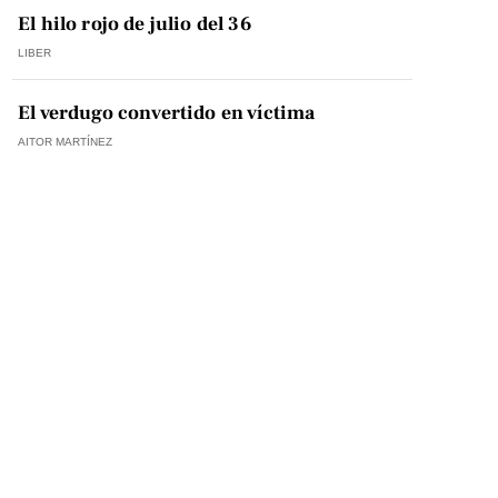
El hilo rojo de julio del 36
LIBER
El verdugo convertido en víctima
AITOR MARTÍNEZ