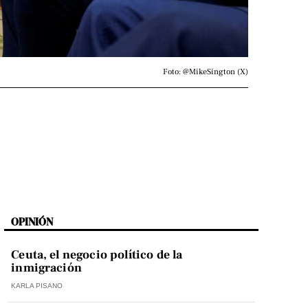
Foto: @MikeSington (X)
OPINIÓN
Ceuta, el negocio político de la
inmigración
KARLA PISANO