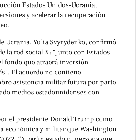
rucción Estados Unidos-Ucrania,
ersiones y acelerar la recuperación
eo.
e Ucrania, Yulia Svyrydenko, confirmó
 de la red social X: “Junto con Estados
l fondo que atraerá inversión
ís”. El acuerdo no contiene
re asistencia militar futura por parte
ado medios estadounidenses con
 por el presidente Donald Trump como
da económica y militar que Washington
 2022. “Ningún estado ni persona que