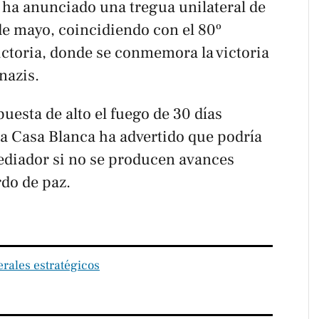
 ha anunciado una tregua unilateral de
0 de mayo, coincidiendo con el 80º
Victoria, donde se conmemora la victoria
 nazis.
uesta de alto el fuego de 30 días
la Casa Blanca ha advertido que podría
mediador si no se producen avances
do de paz.
rales estratégicos