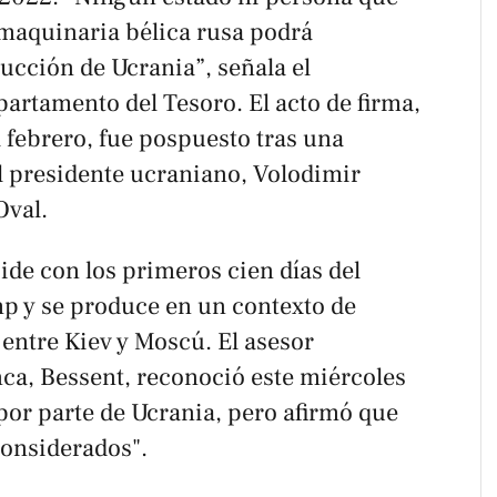
 maquinaria bélica rusa podrá
rucción de Ucrania”, señala el
artamento del Tesoro. El acto de firma,
 febrero, fue pospuesto tras una
l presidente ucraniano, Volodimir
Oval.
ide con los primeros cien días del
 y se produce en un contexto de
entre Kiev y Moscú. El asesor
ca, Bessent, reconoció este miércoles
por parte de Ucrania, pero afirmó que
onsiderados".