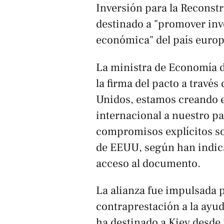
Inversión para la Reconst
destinado a "promover inv
económica" del país europ
La ministra de Economía d
la firma del pacto a través
Unidos, estamos creando e
internacional a nuestro pa
compromisos explícitos sob
de EEUU, según han indic
acceso al documento.
La alianza fue impulsada
contraprestación a la ayu
ha destinado a Kiev desde