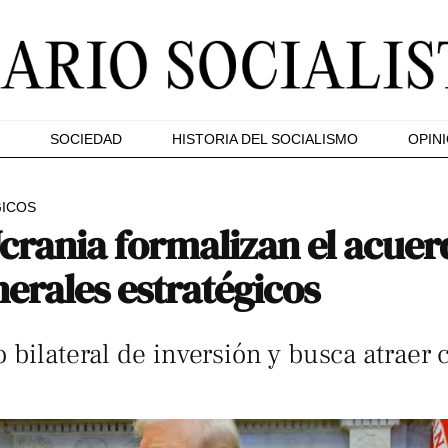
SOCIEDAD
HISTORIA DEL SOCIALISMO
OPIN
GICOS
crania formalizan el acuer
erales estratégicos
 bilateral de inversión y busca atraer c