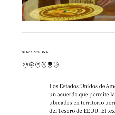
01 MAY. 2025 - 07:50
Los Estados Unidos de Amé
un acuerdo que permite la
ubicados en territorio uc
del Tesoro de EEUU. El tex