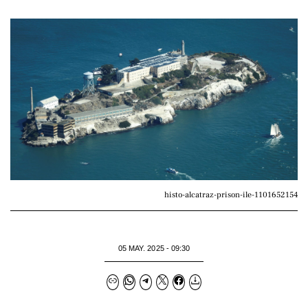
histo-alcatraz-prison-ile-1101652154
05 MAY. 2025 - 09:30