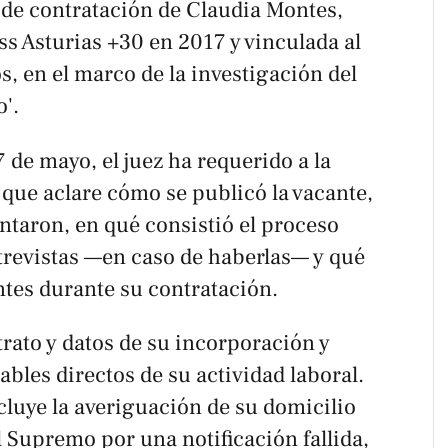
 de contratación de Claudia Montes,
s Asturias +30 en 2017 y vinculada al
s, en el marco de la investigación del
'.
 de mayo, el juez ha requerido a la
ue aclare cómo se publicó la vacante,
ntaron, en qué consistió el proceso
ntrevistas —en caso de haberlas— y qué
es durante su contratación.
rato y datos de su incorporación y
ables directos de su actividad laboral.
cluye la averiguación de su domicilio
 Supremo por una notificación fallida,