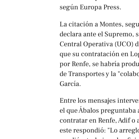
según
Europa Press
.
La citación a Montes, seg
declara ante el Supremo, 
Central Operativa (UCO) d
que su contratación en Log
por Renfe, se habría produ
de Transportes y la "colab
García.
Entre los mensajes interve
el que Ábalos preguntaba a
contratar en Renfe, Adif o
este respondió: "Lo arreg