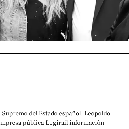
l Supremo del Estado español, Leopoldo
 empresa pública Logirail información