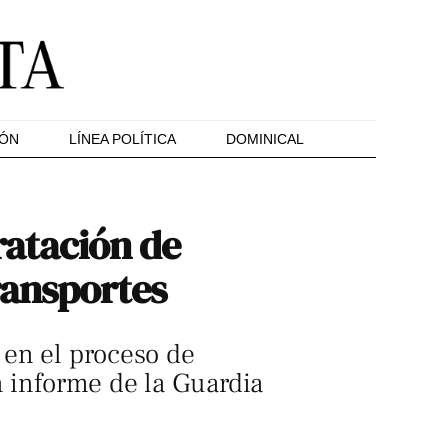
IÓN
LÍNEA POLÍTICA
DOMINICAL
tratación de
ransportes
 en el proceso de
n informe de la Guardia