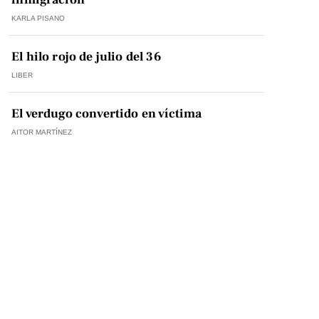
KARLA PISANO
El hilo rojo de julio del 36
LIBER
El verdugo convertido en víctima
AITOR MARTÍNEZ