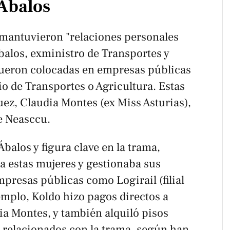
 Ábalos
mantuvieron "relaciones personales
balos, exministro de Transportes y
fueron colocadas en empresas públicas
o de Transportes o Agricultura. Estas
ez, Claudia Montes (ex Miss Asturias),
e Neasccu.
balos y figura clave en la trama,
a estas mujeres y gestionaba sus
mpresas públicas como Logirail (filial
emplo, Koldo hizo pagos directos a
ia Montes, y también alquiló pisos
s relacionados con la trama, según han