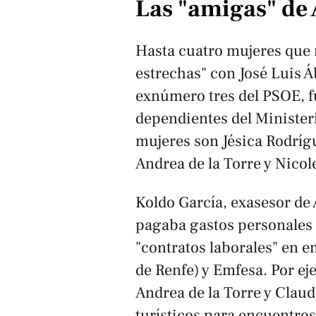
Las "amigas" de
Hasta cuatro mujeres que 
estrechas" con José Luis Á
exnúmero tres del PSOE, 
dependientes del Ministeri
mujeres son Jésica Rodrígu
Andrea de la Torre y Nicol
Koldo García, exasesor de Á
pagaba gastos personales 
"contratos laborales" en e
de Renfe) y Emfesa. Por ej
Andrea de la Torre y Claud
turísticos para encuentro