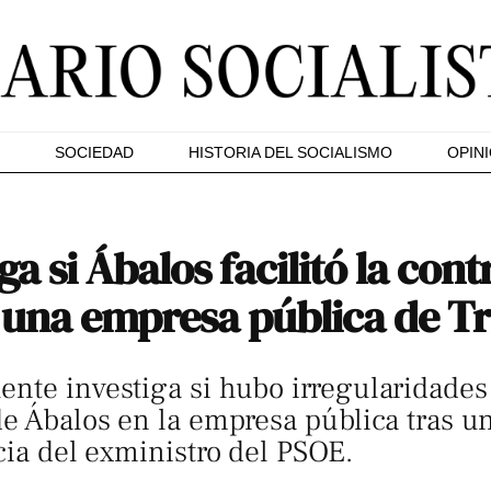
SOCIEDAD
HISTORIA DEL SOCIALISMO
OPIN
a si Ábalos facilitó la con
 una empresa pública de T
nte investiga si hubo irregularidades
de Ábalos en la empresa pública tras u
cia del exministro del PSOE.