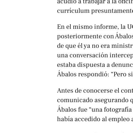
acudió a trabajar a la ofi
currículum presuntamente 
En el mismo informe, la 
posteriormente con Ábalos
de que él ya no era minist
una conversación intercept
estaba dispuesta a denunci
Ábalos respondió: “Pero si 
Antes de conocerse el con
comunicado asegurando qu
Ábalos fue “una fotografí
había accedido al empleo a 