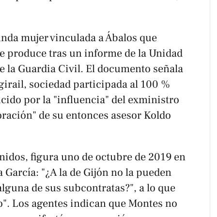
unda mujer vinculada a Ábalos que
se produce tras un informe de la Unidad
e la Guardia Civil. El documento señala
irail, sociedad participada al 100 %
cido por la "influencia" del exministro
oración" de su entonces asesor Koldo
nidos, figura uno de octubre de 2019 en
 García: "¿A la de Gijón no la pueden
 alguna de sus subcontratas?", a lo que
lo". Los agentes indican que Montes no