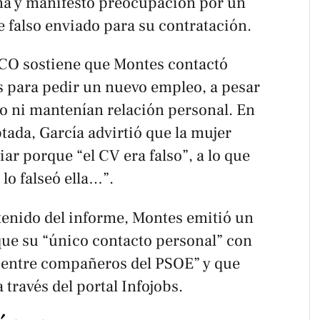
cina y manifestó preocupación por un
falso enviado para su contratación.
UCO sostiene que Montes contactó
 para pedir un nuevo empleo, a pesar
ro ni mantenían relación personal. En
ada, García advirtió que la mujer
ar porque “el CV era falso”, a lo que
lo falseó ella…”.
tenido del informe, Montes emitió un
e su “único contacto personal” con
a entre compañeros del PSOE” y que
través del portal Infojobs.