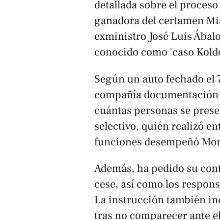
detallada sobre el proceso
ganadora del certamen Mis
exministro José Luis Ábalo
conocido como 'caso Koldo
Según un auto fechado el 7
compañía documentación q
cuántas personas se prese
selectivo, quién realizó e
funciones desempeñó Mont
Además, ha pedido su cont
cese, así como los respons
La instrucción también in
tras no comparecer ante el