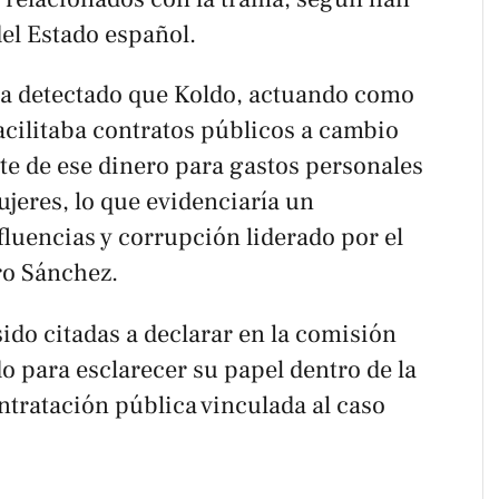
el Estado español.
 ha detectado que Koldo, actuando como
acilitaba contratos públicos a cambio
te de ese dinero para gastos personales
jeres, lo que evidenciaría un
fluencias y corrupción liderado por el
ro Sánchez.
ido citadas a declarar en la comisión
o para esclarecer su papel dentro de la
ontratación pública vinculada al caso