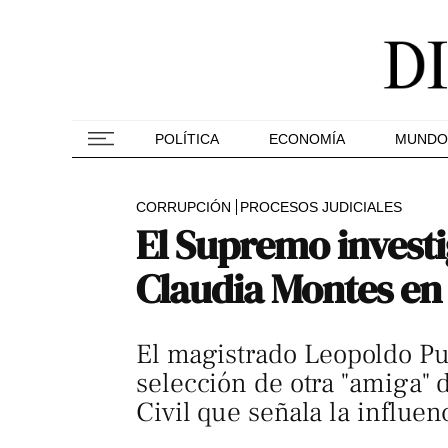
POLÍTICA
ECONOMÍA
MUNDO
CORRUPCIÓN
PROCESOS JUDICIALES
El Supremo investig
Claudia Montes en
El magistrado Leopoldo Pue
selección de otra "amiga" 
Civil que señala la influen