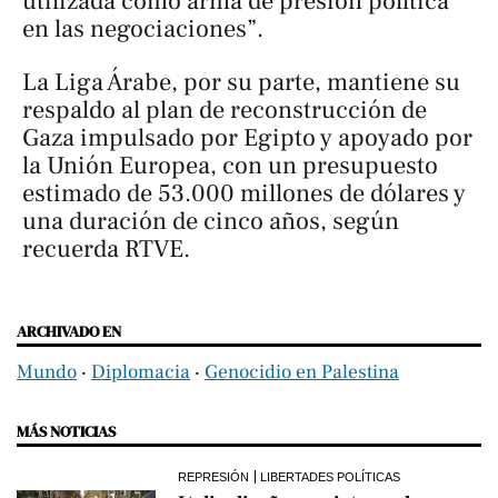
utilizada como arma de presión política
en las negociaciones”.
La Liga Árabe, por su parte, mantiene su
respaldo al plan de reconstrucción de
Gaza impulsado por Egipto y apoyado por
la Unión Europea, con un presupuesto
estimado de 53.000 millones de dólares y
una duración de cinco años, según
recuerda RTVE.
ARCHIVADO EN
Mundo
‧
Diplomacia
‧
Genocidio en Palestina
MÁS NOTICIAS
REPRESIÓN
LIBERTADES POLÍTICAS