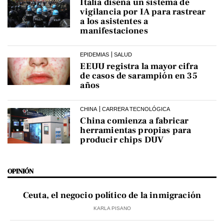
Italia diseña un sistema de
vigilancia por IA para rastrear
a los asistentes a
manifestaciones
EPIDEMIAS
SALUD
EEUU registra la mayor cifra
de casos de sarampión en 35
años
CHINA
CARRERA TECNOLÓGICA
China comienza a fabricar
herramientas propias para
producir chips DUV
OPINIÓN
Ceuta, el negocio político de la inmigración
KARLA PISANO