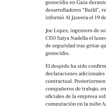
genocidio en Gaza durante
desarrolladores “Build”, r
informó
Al Jazeera
el 19 d
Joe Lopez, ingeniero de so
CEO Satya Nadella el lunes
de seguridad tras gritar q
genocidio.
El despido ha sido confir
declaraciones adicionales 
contractual. Posteriormen
compañeros de trabajo, en
oficiales de la empresa so
computación en la nube Azu