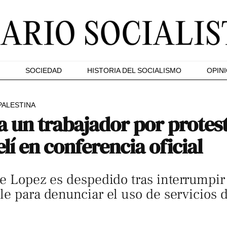
SOCIEDAD
HISTORIA DEL SOCIALISMO
OPIN
PALESTINA
a un trabajador por protes
elí en conferencia oficial
oe Lopez es despedido tras interrumpir
le para denunciar el uso de servicios d