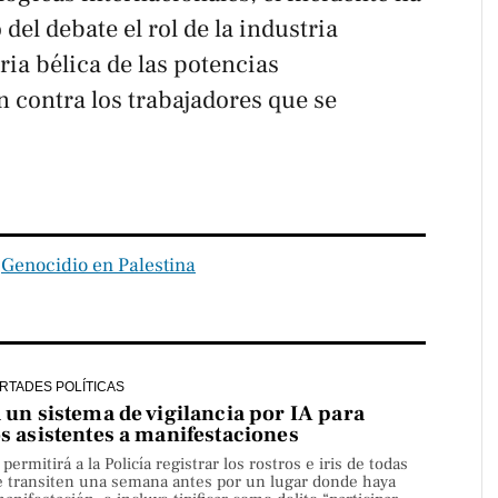
 del debate el rol de la industria
ia bélica de las potencias
n contra los trabajadores que se
‧
Genocidio en Palestina
ERTADES POLÍTICAS
a un sistema de vigilancia por IA para
os asistentes a manifestaciones
rmitirá a la Policía registrar los rostros e iris de todas
e transiten una semana antes por un lugar donde haya