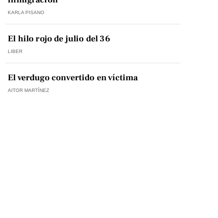
KARLA PISANO
El hilo rojo de julio del 36
LIBER
El verdugo convertido en víctima
AITOR MARTÍNEZ