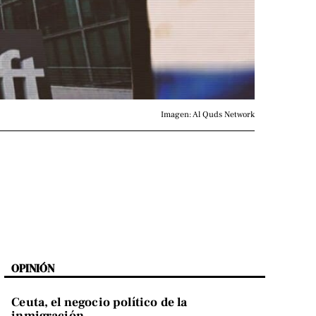
Imagen: Al Quds Network
OPINIÓN
Ceuta, el negocio político de la
inmigración