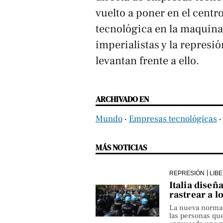
vuelto a poner en el centro
tecnológica en la maquinar
imperialistas y la represió
levantan frente a ello.
ARCHIVADO EN
Mundo
‧
Empresas tecnológicas
MÁS NOTICIAS
REPRESIÓN
LIB
Italia diseñ
rastrear a l
La nueva norma pe
las personas qu