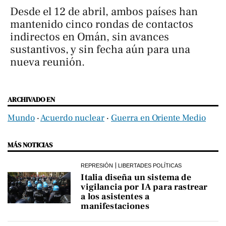
Desde el 12 de abril, ambos países han
mantenido cinco rondas de contactos
indirectos en Omán, sin avances
sustantivos, y sin fecha aún para una
nueva reunión.
ARCHIVADO EN
Mundo
‧
Acuerdo nuclear
‧
Guerra en Oriente Medio
MÁS NOTICIAS
REPRESIÓN
LIBERTADES POLÍTICAS
Italia diseña un sistema de
vigilancia por IA para rastrear
a los asistentes a
manifestaciones