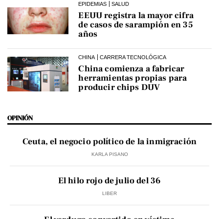
EPIDEMIAS
SALUD
EEUU registra la mayor cifra
de casos de sarampión en 35
años
CHINA
CARRERA TECNOLÓGICA
China comienza a fabricar
herramientas propias para
producir chips DUV
OPINIÓN
Ceuta, el negocio político de la inmigración
KARLA PISANO
El hilo rojo de julio del 36
LIBER