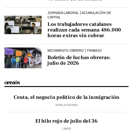
JORNADA LABORAL
ACUMULACIÓN DE
CAPITAL
Los trabajadores catalanes
realizan cada semana 486.000
horas extras sin cobrar
MOVIMIENTO OBRERO
TRABAJO
Boletín de luchas obreras:
julio de 2026
OPINIÓN
Ceuta, el negocio político de la inmigración
KARLA PISANO
El hilo rojo de julio del 36
LIBER