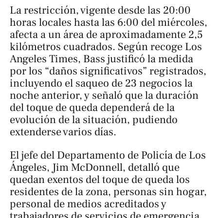
La restricción, vigente desde las 20:00
horas locales hasta las 6:00 del miércoles,
afecta a un área de aproximadamente 2,5
kilómetros cuadrados. Según recoge
Los
Angeles Times
, Bass justificó la medida
por los “daños significativos” registrados,
incluyendo el saqueo de 23 negocios la
noche anterior, y señaló que la duración
del toque de queda dependerá de la
evolución de la situación, pudiendo
extenderse varios días.
El jefe del Departamento de Policía de Los
Ángeles, Jim McDonnell, detalló que
quedan exentos del toque de queda los
residentes de la zona, personas sin hogar,
personal de medios acreditados y
trabajadores de servicios de emergencia.