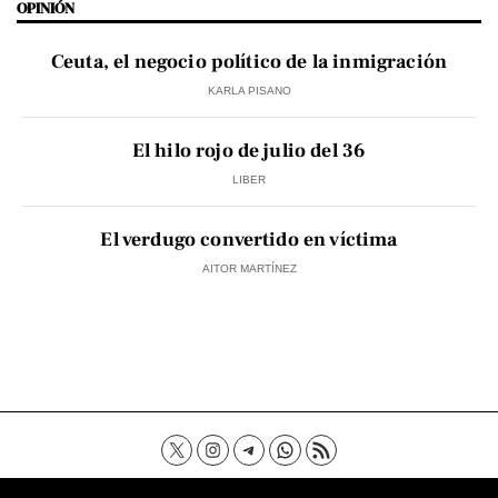
OPINIÓN
Ceuta, el negocio político de la inmigración
KARLA PISANO
El hilo rojo de julio del 36
LIBER
El verdugo convertido en víctima
AITOR MARTÍNEZ
Contacto
Aviso Legal
Política de privacidad