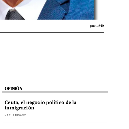
pacto840
OPINIÓN
Ceuta, el negocio político de la
inmigración
KARLA PISANO