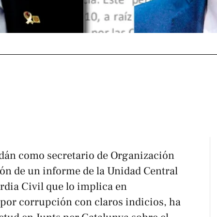
rdán como secretario de Organización
ión de un informe de la Unidad Central
dia Civil que lo implica en
 por corrupción con claros indicios, ha