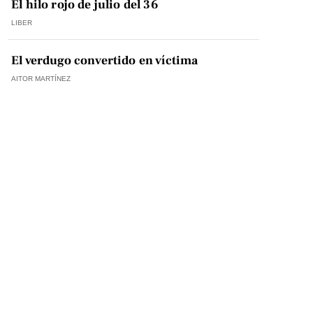
El hilo rojo de julio del 36
LIBER
El verdugo convertido en víctima
AITOR MARTÍNEZ