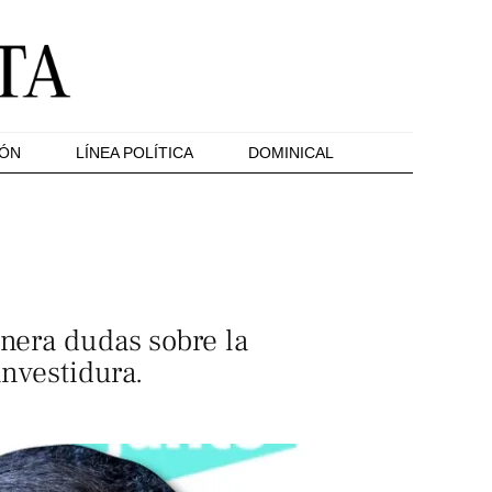
IÓN
LÍNEA POLÍTICA
DOMINICAL
enera dudas sobre la
investidura.