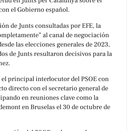
etud en Junts per Catalunya sobre el
 con el Gobierno español.
ión de Junts consultadas por EFE, la
completamente” al canal de negociación
desde las elecciones generales de 2023,
dos de Junts resultaron decisivos para la
hez.
 el principal interlocutor del PSOE con
o directo con el secretario general de
ticipando en reuniones clave como la
demont en Bruselas el 30 de octubre de