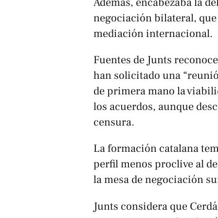
Además, encabezaba la de
negociación bilateral, qu
mediación internacional.
Fuentes de Junts reconocen
han solicitado una “reuni
de primera mano la viabili
los acuerdos, aunque des
censura.
La formación catalana tem
perfil menos proclive al 
la mesa de negociación su
Junts considera que Cerdá