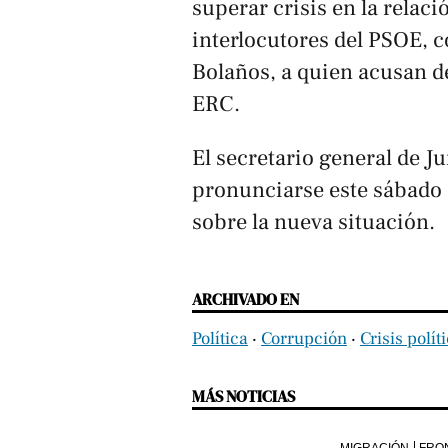
superar crisis en la relació
interlocutores del PSOE, c
Bolaños, a quien acusan d
ERC.
El secretario general de Ju
pronunciarse este sábado a
sobre la nueva situación.
ARCHIVADO EN
Política
‧
Corrupción
‧
Crisis polít
MÁS NOTICIAS
MIGRACIÓN
FRO