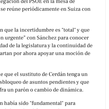
legación del PSOE en la mesa de
e se reúne periódicamente en Suiza con
 que la incertidumbre es "total" y que
ón urgente” con Sánchez para conocer
dad de la legislatura y la continuidad de
cartan por ahora apoyar una moción de
e que el sustituto de Cerdán tenga un
desbloqueo de asuntos pendientes y que
fra un parón o cambio de dinámica.
n había sido "fundamental" para