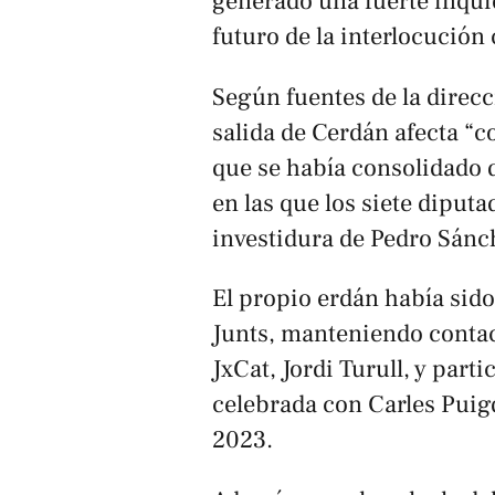
generado una fuerte inqui
futuro de la interlocución
Según fuentes de la direcc
salida de Cerdán afecta “
que se había consolidado 
en las que los siete diputa
investidura de Pedro Sánc
El propio erdán había sido
Junts, manteniendo contact
JxCat, Jordi Turull, y par
celebrada con Carles Puig
2023.