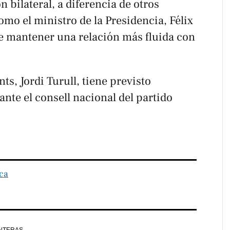
n bilateral, a diferencia de otros
omo el ministro de la Presidencia, Félix
e mantener una relación más fluida con
nts, Jordi Turull, tiene previsto
nte el consell nacional del partido
ica
NTERAS