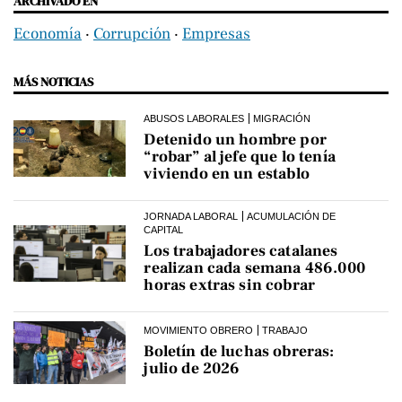
ARCHIVADO EN
Economía
‧
Corrupción
‧
Empresas
MÁS NOTICIAS
ABUSOS LABORALES
MIGRACIÓN
Detenido un hombre por
“robar” al jefe que lo tenía
viviendo en un establo
JORNADA LABORAL
ACUMULACIÓN DE
CAPITAL
Los trabajadores catalanes
realizan cada semana 486.000
horas extras sin cobrar
MOVIMIENTO OBRERO
TRABAJO
Boletín de luchas obreras:
julio de 2026