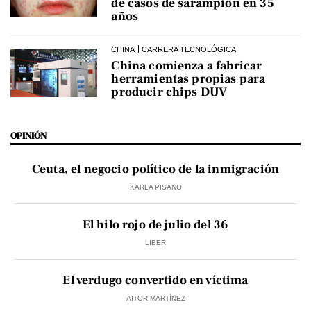
de casos de sarampión en 35
años
CHINA
CARRERA TECNOLÓGICA
China comienza a fabricar
herramientas propias para
producir chips DUV
OPINIÓN
Ceuta, el negocio político de la inmigración
KARLA PISANO
El hilo rojo de julio del 36
LIBER
El verdugo convertido en víctima
AITOR MARTÍNEZ