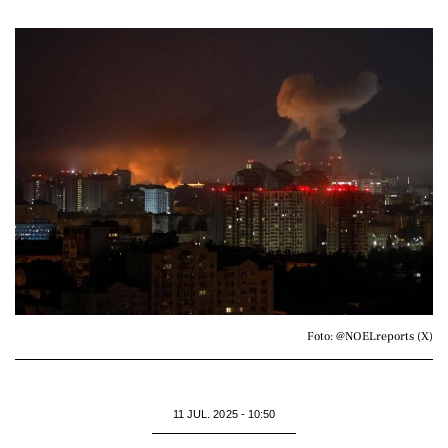
Foto: @NOELreports (X)
11 JUL. 2025 - 10:50