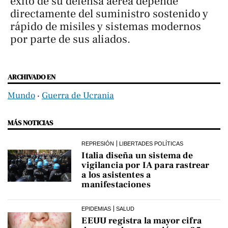
éxito de su defensa aérea depende
directamente del suministro sostenido y
rápido de misiles y sistemas modernos
por parte de sus aliados.
ARCHIVADO EN
Mundo
‧
Guerra de Ucrania
MÁS NOTICIAS
REPRESIÓN
LIBERTADES POLÍTICAS
Italia diseña un sistema de
vigilancia por IA para rastrear
a los asistentes a
manifestaciones
EPIDEMIAS
SALUD
EEUU registra la mayor cifra