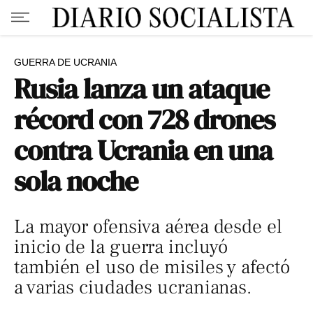
GUERRA DE UCRANIA
Rusia lanza un ataque
récord con 728 drones
contra Ucrania en una
sola noche
La mayor ofensiva aérea desde el
inicio de la guerra incluyó
también el uso de misiles y afectó
a varias ciudades ucranianas.