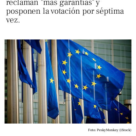
reclaman "más garantías" y
posponen la votación por séptima
vez.
Foto: PeskyMonkey (iStock)