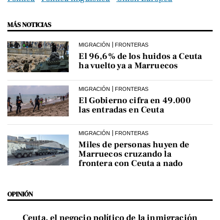
MÁS NOTICIAS
MIGRACIÓN
FRONTERAS
El 96,6% de los huidos a Ceuta
ha vuelto ya a Marruecos
MIGRACIÓN
FRONTERAS
El Gobierno cifra en 49.000
las entradas en Ceuta
MIGRACIÓN
FRONTERAS
Miles de personas huyen de
Marruecos cruzando la
frontera con Ceuta a nado
OPINIÓN
Ceuta, el negocio político de la inmigración