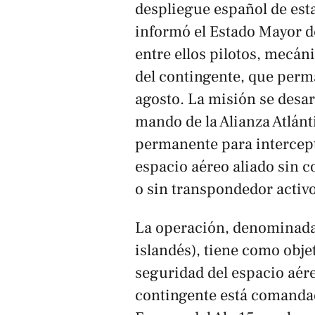
despliegue español de esta
informó el Estado Mayor d
entre ellos pilotos, mecá
del contingente, que perm
agosto. La misión se desarr
mando de la Alianza Atlánt
permanente para intercept
espacio aéreo aliado sin c
o sin transpondedor activo
La operación, denominada ‘
islandés), tiene como obje
seguridad del espacio aére
contingente está comandad