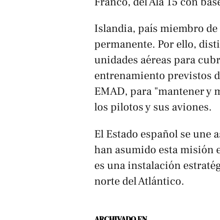
Franco, del Ala 15 con bas
Islandia, país miembro de 
permanente. Por ello, dist
unidades aéreas para cubri
entrenamiento previstos d
EMAD, para "mantener y me
los pilotos y sus aviones.
El Estado español se une 
han asumido esta misión e
es una instalación estratég
norte del Atlántico.
ARCHIVADO EN