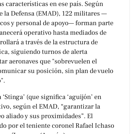
s características en ese país. Según
e la Defensa (EMAD), 122 militares —
nicos y personal de apoyo— forman parte
anecerá operativo hasta mediados de
ollará a través de la estructura de
ica, siguiendo turnos de alerta
ar aeronaves que "sobrevuelen el
omunicar su posición, sin plan de vuelo
".
Stinga’ (que significa ‘aguijón’ en
tivo, según el EMAD, “garantizar la
o aliado y sus proximidades”. El
o por el teniente coronel Rafael Ichaso