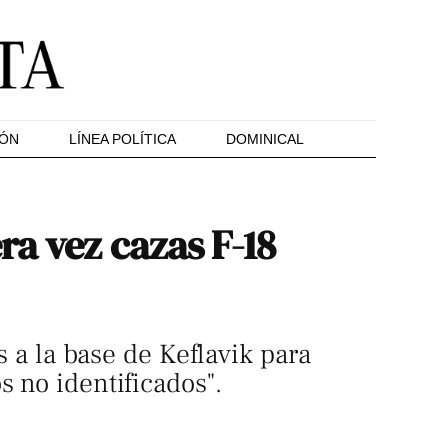
IÓN
LÍNEA POLÍTICA
DOMINICAL
ra vez cazas F-18
s a la base de Keflavik para
s no identificados".