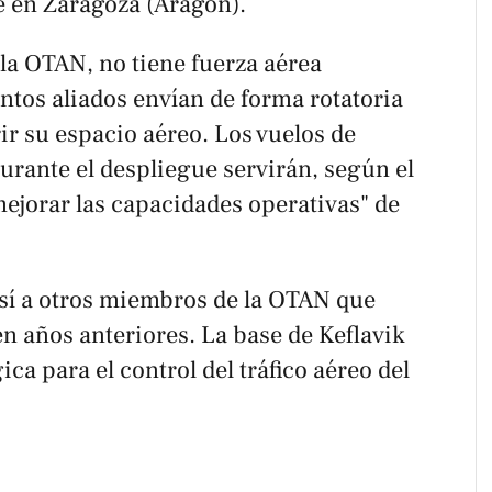
e en Zaragoza (Aragón).
la OTAN, no tiene fuerza aérea
intos aliados envían de forma rotatoria
r su espacio aéreo. Los vuelos de
urante el despliegue servirán, según el
jorar las capacidades operativas" de
así a otros miembros de la OTAN que
n años anteriores. La base de Keflavik
ica para el control del tráfico aéreo del