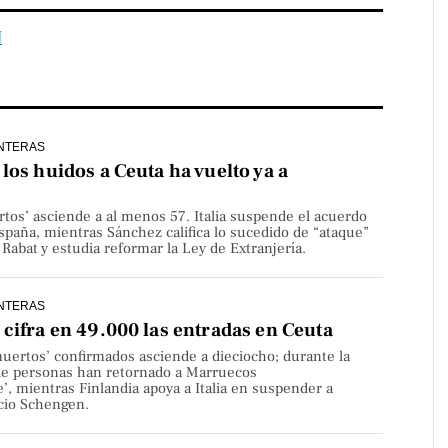
N
NTERAS
los huidos a Ceuta ha vuelto ya a
rtos’ asciende a al menos 57. Italia suspende el acuerdo
paña, mientras Sánchez califica lo sucedido de “ataque”
Rabat y estudia reformar la Ley de Extranjería.
NTERAS
cifra en 49.000 las entradas en Ceuta
uertos’ confirmados asciende a dieciocho; durante la
de personas han retornado a Marruecos
’, mientras Finlandia apoya a Italia en suspender a
cio Schengen.