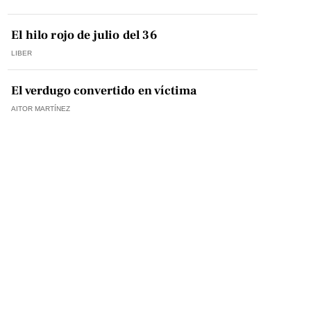
El hilo rojo de julio del 36
LIBER
El verdugo convertido en víctima
AITOR MARTÍNEZ