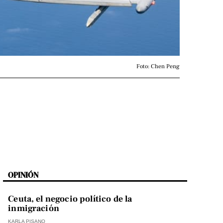
Foto: Chen Peng
OPINIÓN
Ceuta, el negocio político de la
inmigración
KARLA PISANO