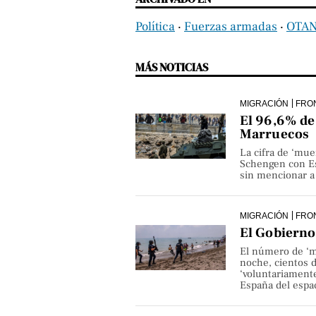
Política
‧
Fuerzas armadas
‧
OTA
MÁS NOTICIAS
MIGRACIÓN
FRO
El 96,6% de 
Marruecos
La cifra de ‘mue
Schengen con Es
sin mencionar a 
MIGRACIÓN
FRO
El Gobierno 
El número de ‘m
noche, cientos 
‘voluntariamente
España del espa