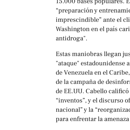
15.000 bases populares. El
“preparación y entrenamie
imprescindible” ante el cl
Washington en el país cari
antidroga".
Estas maniobras llegan ju
"ataque" estadounidense 
de Venezuela en el Caribe
de la campaña de desinfor
de EE.UU. Cabello calificó
“inventos”, y el discurso o
nacional” y la “reorganiza
para enfrentar la amenaza 