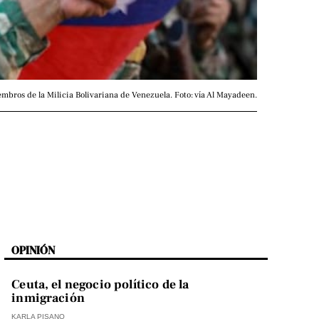
bros de la Milicia Bolivariana de Venezuela. Foto: vía Al Mayadeen.
OPINIÓN
Ceuta, el negocio político de la
inmigración
KARLA PISANO