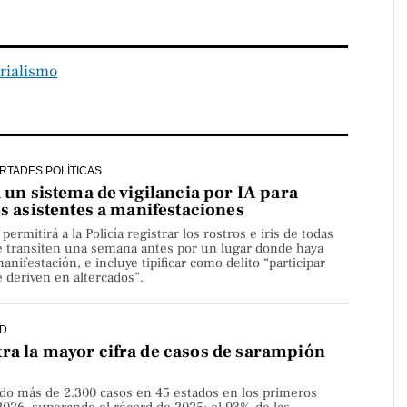
rialismo
ERTADES POLÍTICAS
a un sistema de vigilancia por IA para
os asistentes a manifestaciones
rmitirá a la Policía registrar los rostros e iris de todas
e transiten una semana antes por un lugar donde haya
nifestación, e incluye tipificar como delito “participar
 deriven en altercados”.
D
ra la mayor cifra de casos de sarampión
do más de 2.300 casos en 45 estados en los primeros