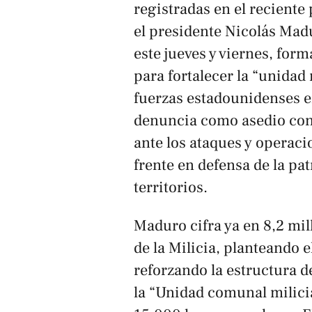
registradas en el recient
el presidente Nicolás Mad
este jueves y viernes, form
para fortalecer la “unidad
fuerzas estadounidenses 
denuncia como asedio cont
ante los ataques y operacio
frente en defensa de la pat
territorios.
Maduro cifra ya en 8,2 mil
de la Milicia, planteando 
reforzando la estructura de
la “Unidad comunal milici