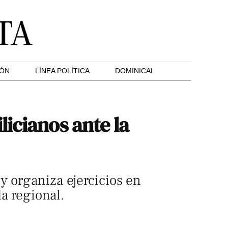
IÓN
LÍNEA POLÍTICA
DOMINICAL
icianos ante la
y organiza ejercicios en
a regional.