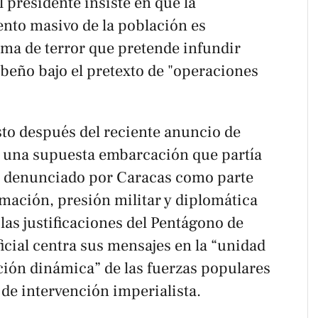
 presidente insiste en que la
nto masivo de la población es
ima de terror que pretende infundir
beño bajo el pretexto de "operaciones
sto después del reciente anuncio de
a una supuesta embarcación que partía
, denunciado por Caracas como parte
mación, presión militar y diplomática
 las justificaciones del Pentágono de
ficial centra sus mensajes en la “unidad
ción dinámica” de las fuerzas populares
de intervención imperialista.