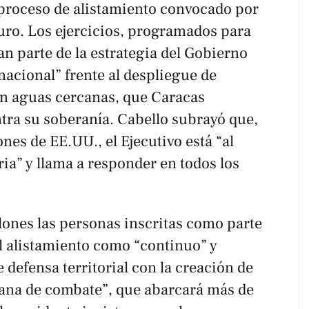
e proceso de alistamiento convocado por
uro. Los ejercicios, programados para
an parte de la estrategia del Gobierno
 nacional” frente al despliegue de
en aguas cercanas, que Caracas
ra su soberanía. Cabello subrayó que,
nes de EE.UU., el Ejecutivo está “al
ria” y llama a responder en todos los
lones las personas inscritas como parte
el alistamiento como “continuo” y
 defensa territorial con la creación de
ana de combate”, que abarcará más de