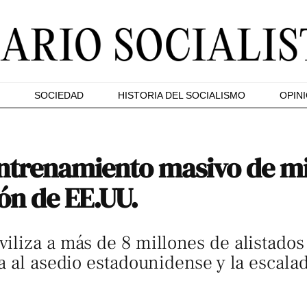
SOCIEDAD
HISTORIA DEL SOCIALISMO
OPIN
ntrenamiento masivo de mil
ón de EE.UU.
liza a más de 8 millones de alistados 
a al asedio estadounidense y la escalad