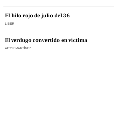
El hilo rojo de julio del 36
LIBER
El verdugo convertido en víctima
AITOR MARTÍNEZ