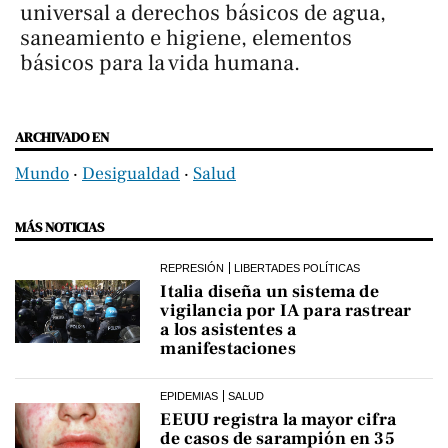
universal a derechos básicos de agua,
saneamiento e higiene, elementos
básicos para la vida humana.
ARCHIVADO EN
Mundo
‧
Desigualdad
‧
Salud
MÁS NOTICIAS
REPRESIÓN
LIBERTADES POLÍTICAS
Italia diseña un sistema de
vigilancia por IA para rastrear
a los asistentes a
manifestaciones
EPIDEMIAS
SALUD
EEUU registra la mayor cifra
de casos de sarampión en 35