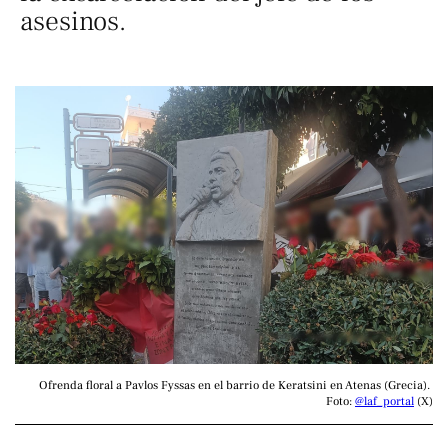
asesinos.
Ofrenda floral a Pavlos Fyssas en el barrio de Keratsini en Atenas (Grecia). 
Foto: 
@laf_portal
 (X)