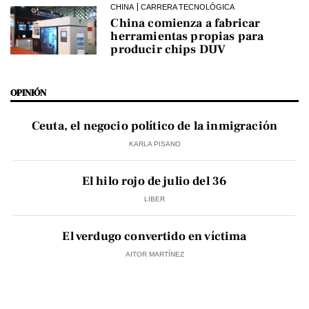
CHINA
CARRERA TECNOLÓGICA
China comienza a fabricar
herramientas propias para
producir chips DUV
OPINIÓN
Ceuta, el negocio político de la inmigración
KARLA PISANO
El hilo rojo de julio del 36
LIBER
El verdugo convertido en víctima
AITOR MARTÍNEZ