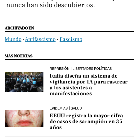
nunca han sido descubiertos.
ARCHIVADO EN
Mundo
‧
Antifascismo
‧
Fascismo
MÁS NOTICIAS
REPRESIÓN
LIBERTADES POLÍTICAS
Italia diseña un sistema de
vigilancia por IA para rastrear
a los asistentes a
manifestaciones
EPIDEMIAS
SALUD
EEUU registra la mayor cifra
de casos de sarampión en 35
años