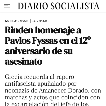
ANTIFASCISMO
FASCISMO
Rinden homenaje a
Pavlos Fyssas en el 12º
aniversario de su
asesinato
Grecia recuerda al rapero
antifascista apuñalado por
neonazis de Amanecer Dorado, con
marchas y actos que coinciden con
la excarcelación del jefe de los