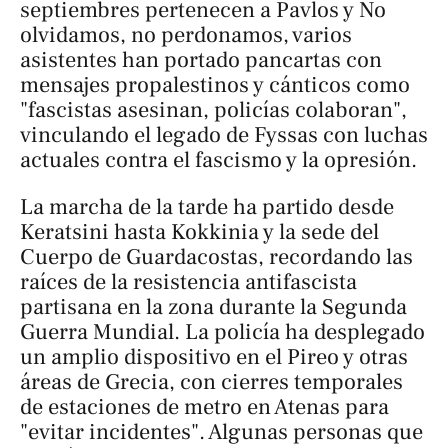
septiembres pertenecen a Pavlos
y
No
olvidamos, no perdonamos
, varios
asistentes han portado pancartas con
mensajes propalestinos y cánticos como
"fascistas asesinan, policías colaboran",
vinculando el legado de Fyssas con luchas
actuales contra el fascismo y la opresión.
La marcha de la tarde ha partido desde
Keratsini hasta Kokkinia y la sede del
Cuerpo de Guardacostas, recordando las
raíces de la resistencia antifascista
partisana en la zona durante la Segunda
Guerra Mundial. La policía ha desplegado
un amplio dispositivo en el Pireo y otras
áreas de Grecia, con cierres temporales
de estaciones de metro en Atenas para
"evitar incidentes". Algunas personas que