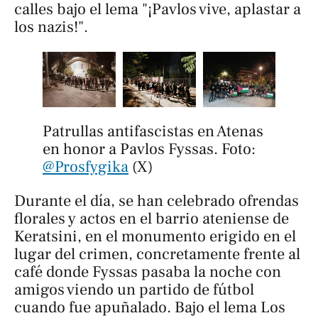
calles bajo el lema "¡Pavlos vive, aplastar a
los nazis!".
Patrullas antifascistas en Atenas 
en honor a Pavlos Fyssas. Foto: 
@Prosfygika
 (X)
Durante el día, se han celebrado ofrendas
florales y actos en el barrio ateniense de
Keratsini, en el monumento erigido en el
lugar del crimen, concretamente frente al
café donde Fyssas pasaba la noche con
amigos viendo un partido de fútbol
cuando fue apuñalado. Bajo el lema
Los