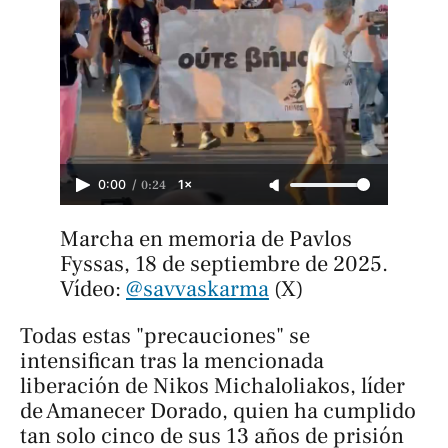
/
0:24
0:00
1×
Marcha en memoria de Pavlos 
Fyssas, 18 de septiembre de 2025. 
Vídeo: 
@savvaskarma
 (X)
Todas estas "precauciones" se
intensifican tras la mencionada
liberación de Nikos Michaloliakos, líder
de Amanecer Dorado, quien ha cumplido
tan solo cinco de sus 13 años de prisión