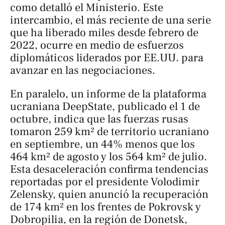
como detalló el Ministerio. Este
intercambio, el más reciente de una serie
que ha liberado miles desde febrero de
2022, ocurre en medio de esfuerzos
diplomáticos liderados por EE.UU. para
avanzar en las negociaciones.
En paralelo, un informe de la plataforma
ucraniana
DeepState
, publicado el 1 de
octubre, indica que las fuerzas rusas
tomaron 259 km² de territorio ucraniano
en septiembre, un 44% menos que los
464 km² de agosto y los 564 km² de julio.
Esta desaceleración confirma tendencias
reportadas por el presidente Volodimir
Zelensky, quien anunció la recuperación
de 174 km² en los frentes de Pokrovsk y
Dobropilia, en la región de Donetsk,