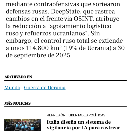
mediante contraofensivas que sortearon
defensas rusas. DeepState, que rastrea
cambios en el frente vía OSINT, atribuye
la reducción a "agotamiento logístico
ruso y refuerzos ucranianos". Sin
embargo, el control ruso total se extiende
a unos 114.800 km² (19% de Ucrania) a 30
de septiembre de 2025.
ARCHIVADO EN
Mundo
‧
Guerra de Ucrania
MÁS NOTICIAS
REPRESIÓN
LIBERTADES POLÍTICAS
Italia diseña un sistema de
vigilancia por IA para rastrear