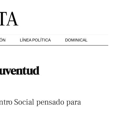
IÓN
LÍNEA POLÍTICA
DOMINICAL
juventud
ntro Social pensado para