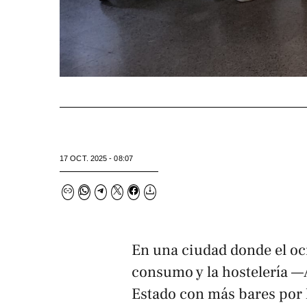
17 OCT. 2025 - 08:07
En una ciudad donde el oc
consumo y la hostelería —A
Estado con más bares por h