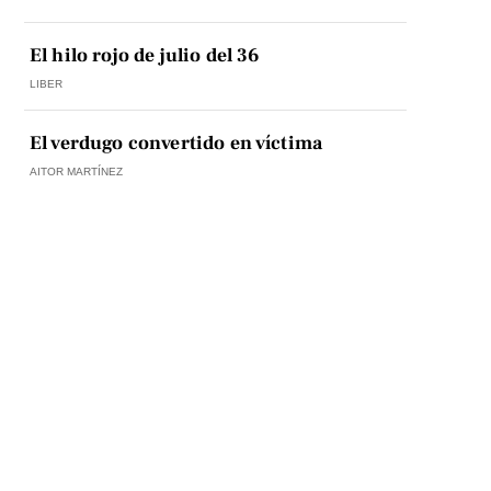
El hilo rojo de julio del 36
LIBER
El verdugo convertido en víctima
AITOR MARTÍNEZ