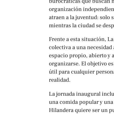
burocráticas que buscan m
organización independiente
atraen a la juventud: solo 
mientras la ciudad se desp
Frente a esta situación, 
colectiva a una necesidad
espacio propio, abierto y 
organizarse. El objetivo e
útil para cualquier person
realidad.
La jornada inaugural incl
una comida popular y una 
Hilandera quiere ser un pu