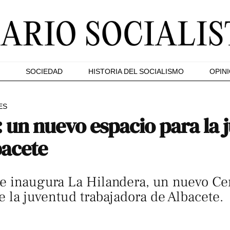
SOCIEDAD
HISTORIA DEL SOCIALISMO
OPIN
ES
 un nuevo espacio para la 
bacete
se inaugura La Hilandera, un nuevo Ce
de la juventud trabajadora de Albacete.