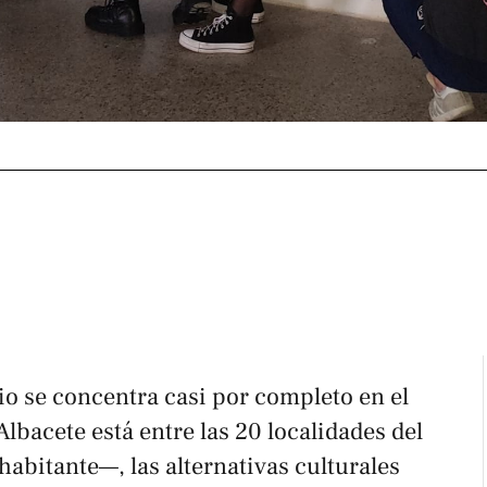
io se concentra casi por completo en el
lbacete está entre las 20 localidades del
abitante—, las alternativas culturales