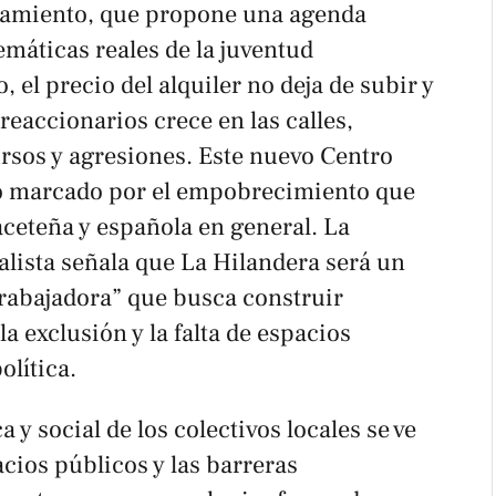
tamiento, que propone una agenda
máticas reales de la juventud
, el precio del alquiler no deja de subir y
reaccionarios crece en las calles,
ursos y agresiones. Este nuevo Centro
to marcado por el empobrecimiento que
aceteña y española en general. La
alista señala que La Hilandera será un
trabajadora” que busca construir
la exclusión y la falta de espacios
olítica.
ca y social de los colectivos locales se ve
acios públicos y las barreras