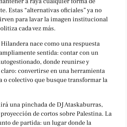
antener a raya cualquier forma de
. Estas “alternativas oficiales” ya no
sirven para lavar la imagen institucional
olitiza cada vez más.
La Hilandera nace como una respuesta
 ampliamente sentida: contar con un
autogestionado, donde reunirse y
s claro: convertirse en una herramienta
a o colectivo que busque transformar la
uirá una pinchada de DJ Ataskaburras,
proyección de cortos sobre Palestina. La
nto de partida: un lugar donde la