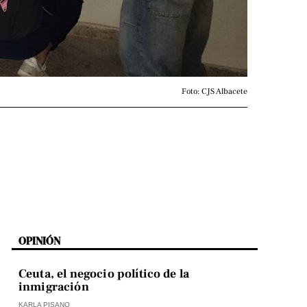
Foto: CJS Albacete
OPINIÓN
Ceuta, el negocio político de la
inmigración
KARLA PISANO