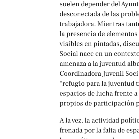
suelen depender del Ayun
desconectada de las proble
trabajadora. Mientras tanto
la presencia de elementos 
visibles en pintadas, disc
Social nace en un contex
amenaza a la juventud alb
Coordinadora Juvenil Soci
“refugio para la juventud 
espacios de lucha frente a 
propios de participación p
A la vez, la actividad políti
frenada por la falta de esp