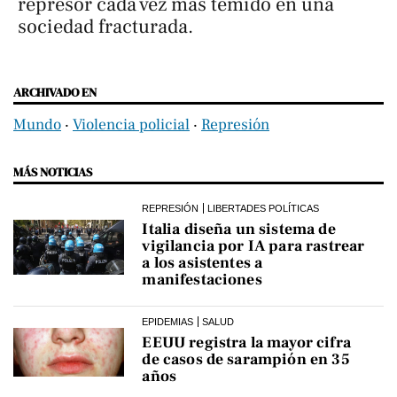
represor cada vez más temido en una
sociedad fracturada.
ARCHIVADO EN
Mundo
‧
Violencia policial
‧
Represión
MÁS NOTICIAS
REPRESIÓN
LIBERTADES POLÍTICAS
Italia diseña un sistema de
vigilancia por IA para rastrear
a los asistentes a
manifestaciones
EPIDEMIAS
SALUD
EEUU registra la mayor cifra
de casos de sarampión en 35
años