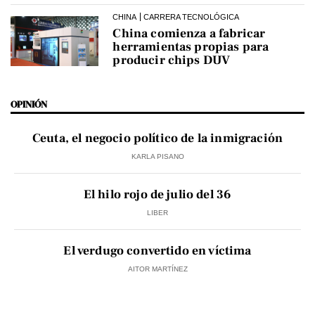
CHINA
CARRERA TECNOLÓGICA
China comienza a fabricar
herramientas propias para
producir chips DUV
OPINIÓN
Ceuta, el negocio político de la inmigración
KARLA PISANO
El hilo rojo de julio del 36
LIBER
El verdugo convertido en víctima
AITOR MARTÍNEZ