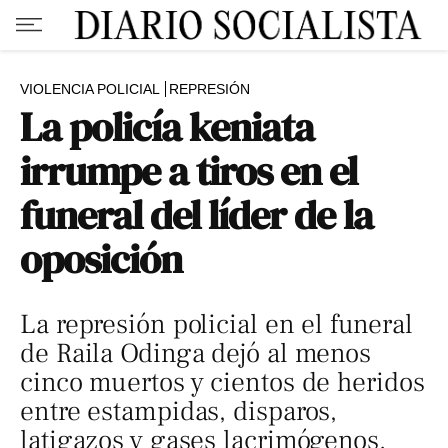
VIOLENCIA POLICIAL
REPRESIÓN
La policía keniata
irrumpe a tiros en el
funeral del líder de la
oposición
La represión policial en el funeral
de Raila Odinga dejó al menos
cinco muertos y cientos de heridos
entre estampidas, disparos,
latigazos y gases lacrimógenos.