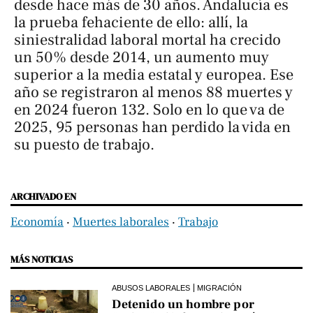
desde hace más de 30 años. Andalucía es
la prueba fehaciente de ello: allí, la
siniestralidad laboral mortal ha crecido
un 50% desde 2014, un aumento muy
superior a la media estatal y europea. Ese
año se registraron al menos 88 muertes y
en 2024 fueron 132. Solo en lo que va de
2025, 95 personas han perdido la vida en
su puesto de trabajo.
ARCHIVADO EN
Economía
‧
Muertes laborales
‧
Trabajo
MÁS NOTICIAS
ABUSOS LABORALES
MIGRACIÓN
Detenido un hombre por