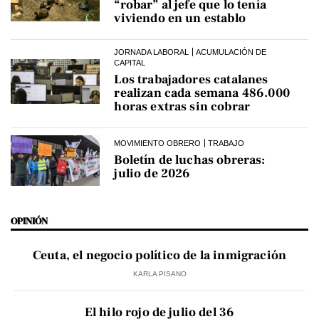
“robar” al jefe que lo tenía
viviendo en un establo
JORNADA LABORAL
ACUMULACIÓN DE
CAPITAL
Los trabajadores catalanes
realizan cada semana 486.000
horas extras sin cobrar
MOVIMIENTO OBRERO
TRABAJO
Boletín de luchas obreras:
julio de 2026
OPINIÓN
Ceuta, el negocio político de la inmigración
KARLA PISANO
El hilo rojo de julio del 36