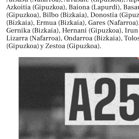
Azkoitia (Gipuzkoa), Baiona (Lapurdi), Basau
(Gipuzkoa), Bilbo (Bizkaia), Donostia (Gipu
(Bizkaia), Ermua (Bizkaia), Gares (Nafarroa)
Gernika (Bizkaia), Hernani (Gipuzkoa), Irun
Lizarra (Nafarroa), Ondarroa (Bizkaia), Tolo
(Gipuzkoa) y Zestoa (Gipuzkoa).