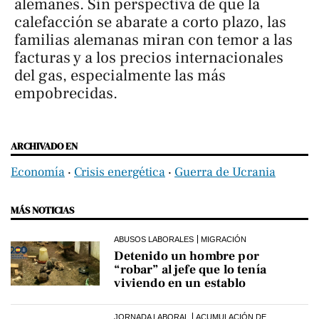
alemanes. Sin perspectiva de que la
calefacción se abarate a corto plazo, las
familias alemanas miran con temor a las
facturas y a los precios internacionales
del gas, especialmente las más
empobrecidas.
ARCHIVADO EN
Economía
‧
Crisis energética
‧
Guerra de Ucrania
MÁS NOTICIAS
ABUSOS LABORALES
MIGRACIÓN
Detenido un hombre por
“robar” al jefe que lo tenía
viviendo en un establo
JORNADA LABORAL
ACUMULACIÓN DE