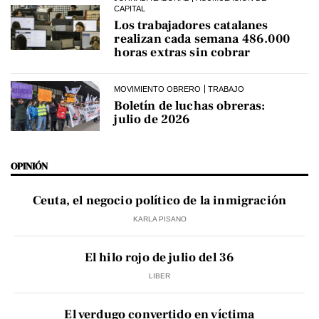
CAPITAL
Los trabajadores catalanes
realizan cada semana 486.000
horas extras sin cobrar
MOVIMIENTO OBRERO
TRABAJO
Boletín de luchas obreras:
julio de 2026
OPINIÓN
Ceuta, el negocio político de la inmigración
KARLA PISANO
El hilo rojo de julio del 36
LIBER
El verdugo convertido en víctima