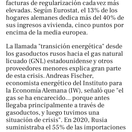
facturas de regularización cada vez más
elevadas. Según
Eurostat
, el 13% de los
hogares alemanes dedica más del 40% de
sus ingresos a vivienda, cinco puntos por
encima de la media europea.
La llamada "transición energética" desde
los gasoductos rusos hacia el gas natural
licuado (GNL) estadounidense y otros
proveedores menores explica gran parte
de esta crisis. Andreas Fischer,
economista energético del Instituto para
la Economía Alemana (IW), señaló que "el
gas se ha encarecido... porque antes
llegaba principalmente a través de
gasoductos, y luego tuvimos una
situación de crisis". En 2020, Rusia
suministraba el 55% de las importaciones