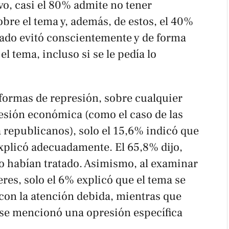
vo, casi el 80% admite no tener
bre el tema y, además, de estos, el 40%
ado evitó conscientemente y de forma
l tema, incluso si se le pedía lo
 formas de represión, sobre cualquier
esión económica (como el caso de las
 republicanos), solo el 15,6% indicó que
explicó adecuadamente. El 65,8% dijo,
o habían tratado. Asimismo, al examinar
eres, solo el 6% explicó que el tema se
 con la atención debida, mientras que
 se mencionó una opresión específica