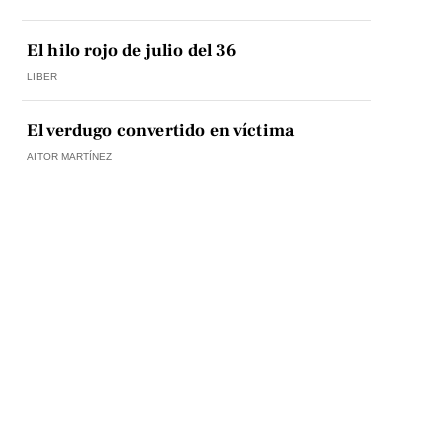
El hilo rojo de julio del 36
LIBER
El verdugo convertido en víctima
AITOR MARTÍNEZ