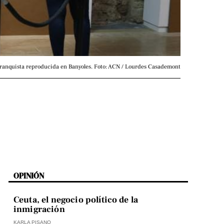
 franquista reproducida en Banyoles. Foto: ACN / Lourdes Casademont
OPINIÓN
Ceuta, el negocio político de la
inmigración
KARLA PISANO