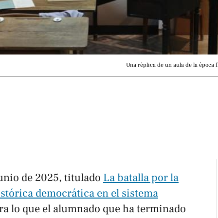
Una réplica de un aula de la época
unio de 2025, titulado
La batalla por la
istórica democrática en el sistema
tra lo que el alumnado que ha terminado