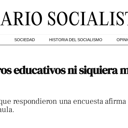
SOCIEDAD
HISTORIA DEL SOCIALISMO
OPIN
ros educativos ni siquiera 
que respondieron una encuesta afirma 
aula.