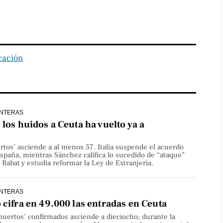
cación
NTERAS
los huidos a Ceuta ha vuelto ya a
rtos’ asciende a al menos 57. Italia suspende el acuerdo
paña, mientras Sánchez califica lo sucedido de “ataque”
Rabat y estudia reformar la Ley de Extranjería.
NTERAS
 cifra en 49.000 las entradas en Ceuta
uertos’ confirmados asciende a dieciocho; durante la