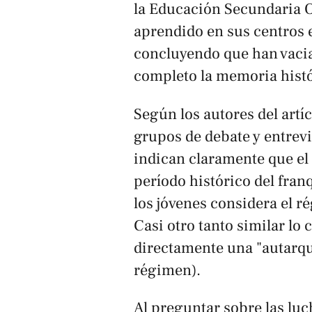
la Educación Secundaria O
aprendido en sus centros e
concluyendo que han vacia
completo la memoria histó
Según los autores del artíc
grupos de debate y entrevi
indican claramente que e
período histórico del fran
los jóvenes considera el r
Casi otro tanto similar lo
directamente una "autarqu
régimen).
Al preguntar sobre las luc