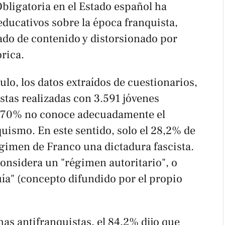
bligatoria en el Estado español ha
ducativos sobre la época franquista,
do de contenido y distorsionado por
rica.
ulo, los datos extraídos de cuestionarios,
stas realizadas con 3.591 jóvenes
l 70% no conoce adecuadamente el
quismo. En este sentido, solo el 28,2% de
égimen de Franco una dictadura fascista.
 considera un "régimen autoritario", o
ía" (concepto difundido por el propio
has antifranquistas, el 84,2% dijo que