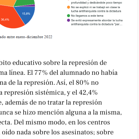
bito educativo sobre la represión de
sma línea. El 77% del alumnado no había
ma de la represión. Así, el 80% no
na represión sistémica, y el 42,4%
, además de no tratar la represión
nunca se hizo mención alguna a la misma,
recta. Del mismo modo, en los centros
 oído nada sobre los asesinatos; sobre