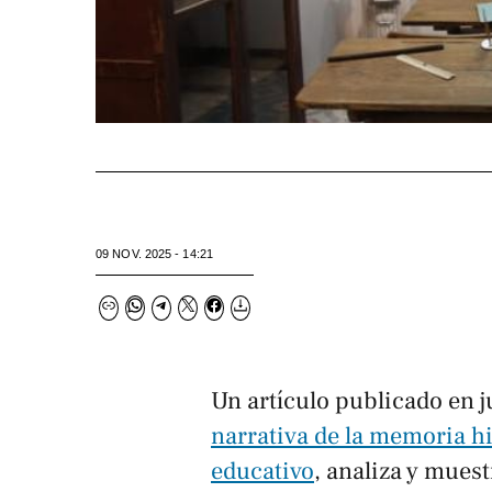
09 NOV. 2025 - 14:21
Un artículo publicado en j
narrativa de la memoria h
educativo
, analiza y mues