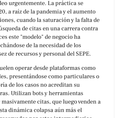
eo urgentemente. La práctica se
0, a raíz de la pandemia y el aumento
ones, cuando la saturación y la falta de
úsqueda de citas en una carrera contra
nces este "modelo" de negocio ha
chándose de la necesidad de los
sez de recursos y personal del SEPE.
suelen operar desde plataformas como
les, presentándose como particulares o
ía de los casos no acreditan su
uras. Utilizan bots y herramientas
 masivamente citas, que luego venden a
sta dinámica colapsa aún más el