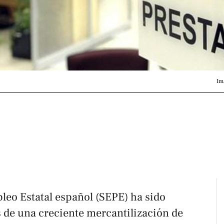
Im
leo Estatal español (SEPE) ha sido
s de una creciente mercantilización de