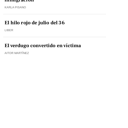
KARLA PISANO
El hilo rojo de julio del 36
LIBER
El verdugo convertido en víctima
AITOR MARTÍNEZ