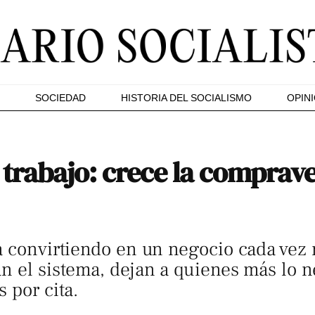
SOCIEDAD
HISTORIA DEL SOCIALISMO
OPIN
trabajo: crece la comprave
á convirtiendo en un negocio cada vez 
n el sistema, dejan a quienes más lo ne
 por cita.