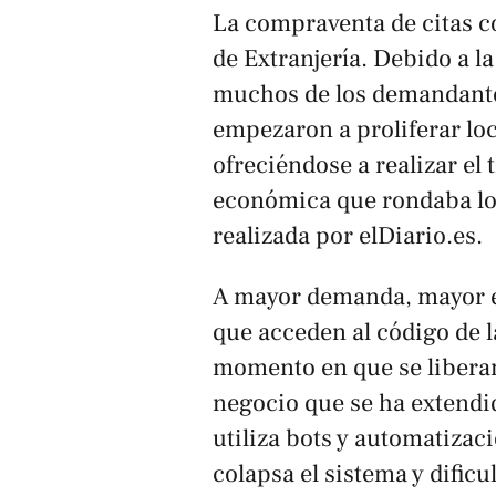
La compraventa de citas c
de Extranjería. Debido a la
muchos de los demandantes
empezaron a proliferar loc
ofreciéndose a realizar e
económica que rondaba lo
realizada por
elDiario.es
.
A mayor demanda, mayor era
que acceden al código de l
momento en que se libera
negocio que se ha extendi
utiliza bots y automatiza
colapsa el sistema y dificu