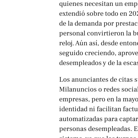
quienes necesitan un empl
extendió sobre todo en 202
de la demanda por prestaci
personal convirtieron la b
reloj. Aún así, desde ento
seguido creciendo, aprove
desempleados y de la esca
Los anunciantes de citas 
Milanuncios o redes socia
empresas, pero en la mayor
identidad ni facilitan fact
automatizadas para captar
personas desempleadas. E