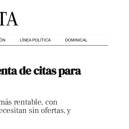
IÓN
LÍNEA POLÍTICA
DOMINICAL
nta de citas para
más rentable, con
cesitan sin ofertas, y