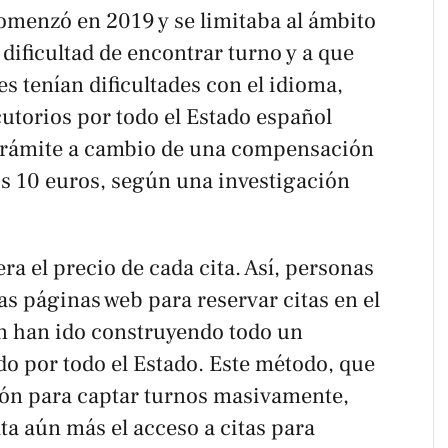
omenzó en 2019 y se limitaba al ámbito
 dificultad de encontrar turno y a que
 tenían dificultades con el idioma,
utorios por todo el Estado español
l trámite a cambio de una compensación
s 10 euros, según una investigación
 el precio de cada cita. Así, personas
as páginas web para reservar citas en el
n han ido construyendo todo un
do por todo el Estado. Este método, que
ción para captar turnos masivamente,
lta aún más el acceso a citas para