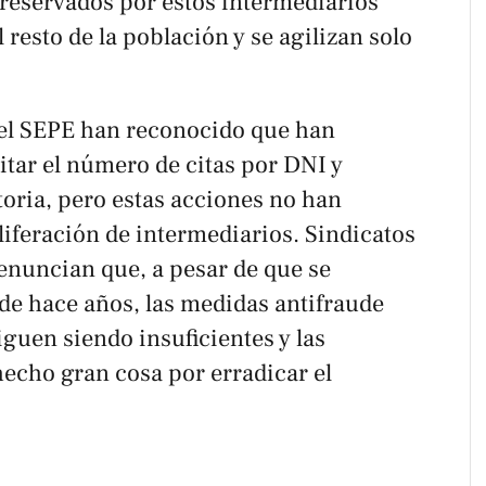
 reservados por estos intermediarios
resto de la población y se agilizan solo
y el SEPE han reconocido que han
ar el número de citas por DNI y
atoria, pero estas acciones no han
iferación de intermediarios. Sindicatos
enuncian que, a pesar de que se
de hace años, las medidas antifraude
guen siendo insuficientes y las
echo gran cosa por erradicar el