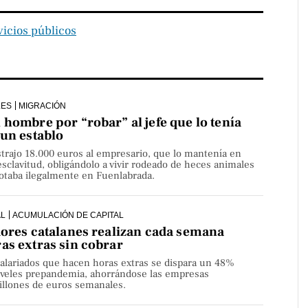
vicios públicos
LES
MIGRACIÓN
hombre por “robar” al jefe que lo tenía
 un establo
strajo 18.000 euros al empresario, que lo mantenía en
sclavitud, obligándolo a vivir rodeado de heces animales
lotaba ilegalmente en Fuenlabrada.
AL
ACUMULACIÓN DE CAPITAL
dores catalanes realizan cada semana
as extras sin cobrar
alariados que hacen horas extras se dispara un 48%
niveles prepandemia, ahorrándose las empresas
millones de euros semanales.