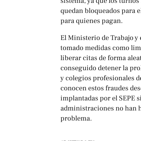
sistema, ya que los turnos
quedan bloqueados para el 
para quienes pagan.​
El Ministerio de Trabajo 
tomado medidas como limit
liberar citas de forma ale
conseguido detener la prol
y colegios profesionales d
conocen estos fraudes des
implantadas por el SEPE si
administraciones no han h
problema.​