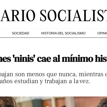
SOCIEDAD
HISTORIA DEL SOCIALISMO
OPIN
s 'ninis' cae al mínimo his
bajan son menos que nunca, mientras qu
ños estudian y trabajan a la vez.