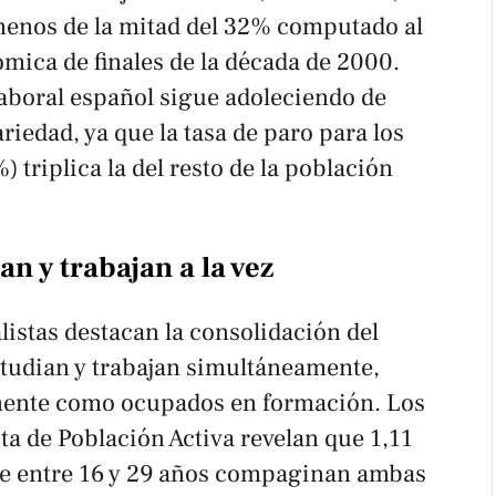
menos de la mitad del 32% computado al
ómica de finales de la década de 2000.
aboral español sigue adoleciendo de
iedad, ya que la tasa de paro para los
 triplica la del resto de la población
an y trabajan a la vez
listas destacan la consolidación del
estudian y trabajan simultáneamente,
ente como ocupados en formación. Los
ta de Población Activa revelan que 1,11
de entre 16 y 29 años compaginan ambas