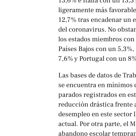
13,6% e Italia con un 13,3
ligeramente más favorable 
12,7% tras encadenar un e
del coronavirus. No obstan
los estados miembros con 
Países Bajos con un 5,3%,
7,6% y Portugal con un 8%
Las bases de datos de Tra
se encuentra en mínimos d
parados registrados en est
reducción drástica frente a
desempleo en este sector l
actual. Por otra parte, el 
abandono escolar temprano