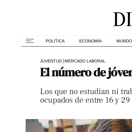
POLÍTICA
ECONOMÍA
MUNDO
JUVENTUD
MERCADO LABORAL
El número de jóvene
Los que no estudian ni tra
ocupados de entre 16 y 29 a