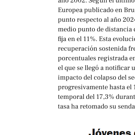
año 2002. Según el último
Europea publicado en Brus
punto respecto al año 2024
medio punto de distancia d
fija en el 11%. Esta evolu
recuperación sostenida fre
porcentuales registrada en
el que se llegó a notifica
impacto del colapso del se
progresivamente hasta el 
temporal del 17,3% durante
tasa ha retomado su senda