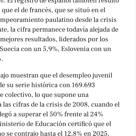
%. El registro de español también resultó
que el de francés, que se situó en el
mpeoramiento paulatino desde la crisis
te, la cifra permanece todavía alejada de
mejores resultados, liderados por los
 Suecia con un 5,9%, Eslovenia con un
.
bajo muestran que el desempleo juvenil
e su serie histórica con 169.693
e colectivo, lo que supone una
 las cifras de la crisis de 2008, cuando el
legó a superar el 50% frente al 24%
Ministerio de Educación certificó que el
 se contrajo hasta el 12,8% en 2025,