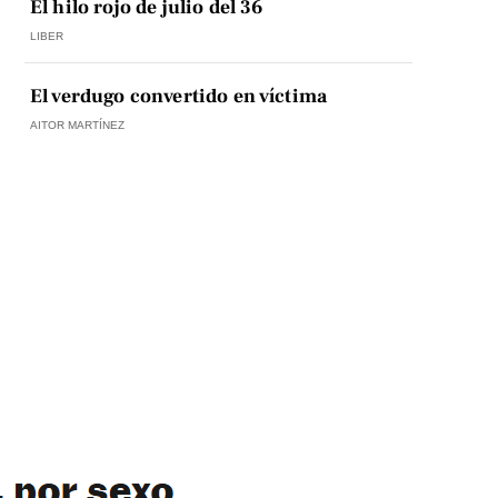
El hilo rojo de julio del 36
LIBER
El verdugo convertido en víctima
AITOR MARTÍNEZ