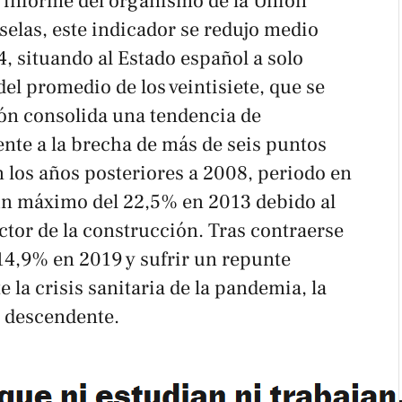
 informe del organismo de la Unión
elas, este indicador se redujo medio
, situando al Estado español a solo
el promedio de los veintisiete, que se
ción consolida una tendencia de
nte a la brecha de más de seis puntos
 los años posteriores a 2008, periodo en
r un máximo del 22,5% en 2013 debido al
ctor de la construcción. Tras contraerse
14,9% en 2019 y sufrir un repunte
 la crisis sanitaria de la pandemia, la
 descendente.