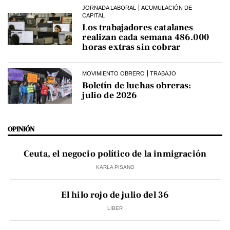
JORNADA LABORAL
ACUMULACIÓN DE
CAPITAL
Los trabajadores catalanes
realizan cada semana 486.000
horas extras sin cobrar
MOVIMIENTO OBRERO
TRABAJO
Boletín de luchas obreras:
julio de 2026
OPINIÓN
Ceuta, el negocio político de la inmigración
KARLA PISANO
El hilo rojo de julio del 36
LIBER