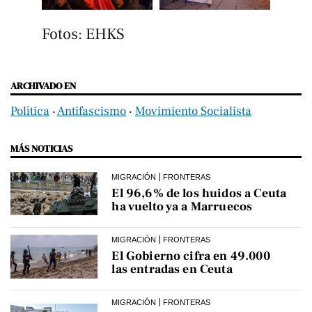
Fotos: EHKS
ARCHIVADO EN
Política
‧
Antifascismo
‧
Movimiento Socialista
MÁS NOTICIAS
MIGRACIÓN
FRONTERAS
El 96,6% de los huidos a Ceuta
ha vuelto ya a Marruecos
MIGRACIÓN
FRONTERAS
El Gobierno cifra en 49.000
las entradas en Ceuta
MIGRACIÓN
FRONTERAS