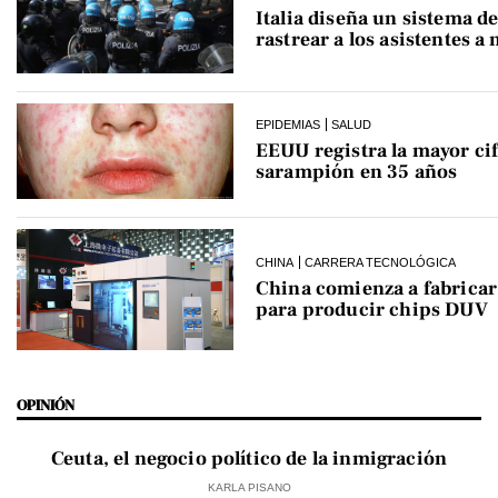
Italia diseña un sistema de
rastrear a los asistentes a
EPIDEMIAS
SALUD
EEUU registra la mayor cif
sarampión en 35 años
CHINA
CARRERA TECNOLÓGICA
China comienza a fabrica
para producir chips DUV
OPINIÓN
Ceuta, el negocio político de la inmigración
KARLA PISANO