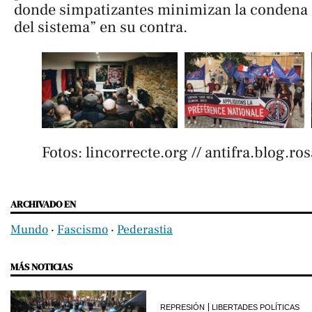
donde simpatizantes minimizan la condena
del sistema” en su contra.
Fotos: lincorrecte.org // antifra.blog.ro
ARCHIVADO EN
Mundo
‧
Fascismo
‧
Pederastia
MÁS NOTICIAS
REPRESIÓN
LIBERTADES POLÍTICAS