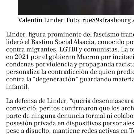
Valentin Linder. Foto: rue89strasbourg
Linder, figura prominente del fascismo fran
lideró el Bastion Social Alsacia, conocido po
contra migrantes, LGTBI y comunistas. La o
en 2021 por el gobierno Macron por incitac
condenas por violencia y propaganda racista
personaliza la contradicción de quien pred
contra la “degeneración” guardando materia
infantil.
La defensa de Linder, “quería desenmascara
convenció: peritos confirmaron que los arc
parte de ninguna denuncia formal ni colabor
posesión privada en dispositivos personales.
pese a disuelto, mantiene redes activas en T