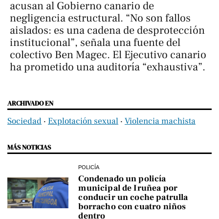
acusan al Gobierno canario de
negligencia estructural. “No son fallos
aislados: es una cadena de desprotección
institucional”, señala una fuente del
colectivo Ben Magec. El Ejecutivo canario
ha prometido una auditoría “exhaustiva”.
ARCHIVADO EN
Sociedad
‧
Explotación sexual
‧
Violencia machista
MÁS NOTICIAS
POLICÍA
Condenado un policía
municipal de Iruñea por
conducir un coche patrulla
borracho con cuatro niños
dentro