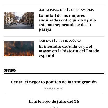
VIOLENCIA MACHISTA
VIOLENCIA VICARIA
La mitad de las mujeres
asesinadas entre junio y julio
estaban separándose de su
pareja
INCENDIOS
CRISIS ECOLÓGICA
El incendio de Ávila es ya el
mayor en la historia del Estado
español
OPINIÓN
Ceuta, el negocio político de la inmigración
KARLA PISANO
El hilo rojo de julio del 36
LIBER