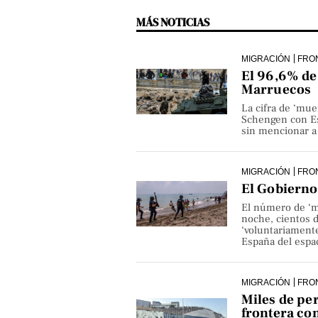
MÁS NOTICIAS
MIGRACIÓN
FRO
El 96,6% de 
Marruecos
La cifra de ‘mue
Schengen con Es
sin mencionar a 
MIGRACIÓN
FRO
El Gobierno 
El número de ‘m
noche, cientos 
‘voluntariamente
España del espa
MIGRACIÓN
FRO
Miles de pe
frontera co