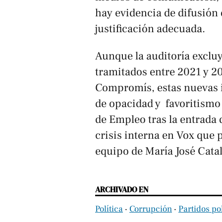
hay evidencia de difusión
justificación adecuada.
Aunque la auditoría excluy
tramitados entre 2021 y 2
Compromís, estas nuevas 
de opacidad y favoritismo
de Empleo tras la entrada
crisis interna en Vox que 
equipo de María José Catal
ARCHIVADO EN
Política
‧
Corrupción
‧
Partidos pol