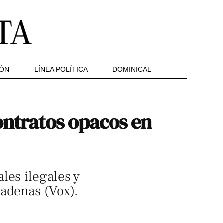
IÓN
LÍNEA POLÍTICA
DOMINICAL
ontratos opacos en
les ilegales y
Badenas (Vox).