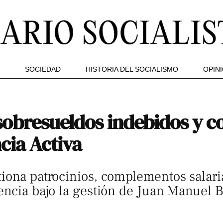
SOCIEDAD
HISTORIA DEL SOCIALISMO
OPIN
sobresueldos indebidos y c
cia Activa
iona patrocinios, complementos salaria
encia bajo la gestión de Juan Manuel 