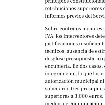
principios constitucionale
retribuciones superiores e
informes previos del Servi
Sobre contratos menores 
IVA, los interventores det
justificaciones insuficient
técnicos, ausencia de esti
desglose presupuestario q
encubierta. En dos casos,
íntegramente, lo que los c
autorización municipal ni
solicitaron tres presupues
superiores a 3.000 euros.
medios de comunicación, d