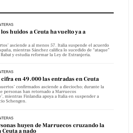
NTERAS
los huidos a Ceuta ha vuelto ya a
rtos’ asciende a al menos 57. Italia suspende el acuerdo
paña, mientras Sánchez califica lo sucedido de “ataque”
Rabat y estudia reformar la Ley de Extranjería.
NTERAS
cifra en 49.000 las entradas en Ceuta
uertos’ confirmados asciende a dieciocho; durante la
de personas han retornado a Marruecos
’, mientras Finlandia apoya a Italia en suspender a
cio Schengen.
NTERAS
rsonas huyen de Marruecos cruzando la
n Ceuta a nado