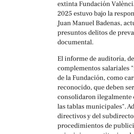
extinta Fundación Valènci
2025 estuvo bajo la respon
Juan Manuel Badenas, actu
presuntos delitos de preva
documental.
El informe de auditoría, d
complementos salariales "
de la Fundación, como carr
reconocido, que deben ser
consolidaron ilegalmente e
las tablas municipales". A
directivos y del subdirec
procedimientos de publici