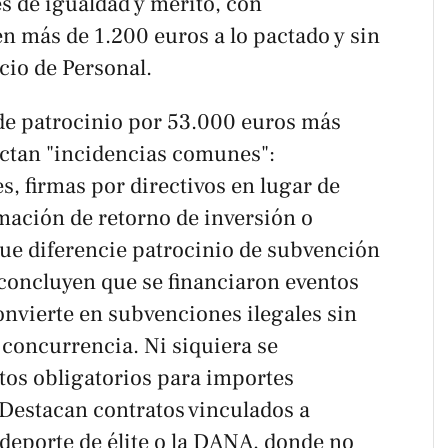
s de igualdad y mérito, con
n más de 1.200 euros a lo pactado y sin
cio de Personal.
de patrocinio por 53.000 euros más
ectan "incidencias comunes":
es, firmas por directivos en lugar de
mación de retorno de inversión o
ue diferencie patrocinio de subvención
 concluyen que se financiaron eventos
onvierte en subvenciones ilegales sin
 concurrencia. Ni siquiera se
tos obligatorios para importes
 Destacan contratos vinculados a
eporte de élite o la DANA, donde no