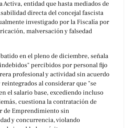
a Activa, entidad que hasta mediados de
sabilidad directa del concejal fascista
almente investigado por la Fiscalía por
ricación, malversación y falsedad
ebatido en el pleno de diciembre, señala
indebidos" percibidos por personal fijo
era profesional y actividad sin acuerdo
 reintegrados al considerar que "se
n el salario base, excediendo incluso
demás, cuestiona la contratación de
tor de Emprendimiento sin
dad y concurrencia, violando