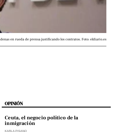
enas en rueda de prensa justificando los contratos. Foto: eldiario.es
OPINIÓN
Ceuta, el negocio político de la
inmigración
KARLA PISANO