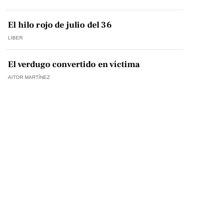
El hilo rojo de julio del 36
LIBER
El verdugo convertido en víctima
AITOR MARTÍNEZ