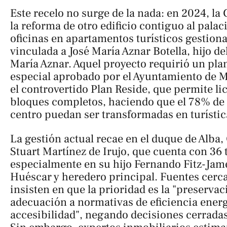
Este recelo no surge de la nada: en 2024, la
la reforma de otro edificio contiguo al pala
oficinas en apartamentos turísticos gestio
vinculada a José María Aznar Botella, hijo de
María Aznar. Aquel proyecto requirió un pl
especial aprobado por el Ayuntamiento de Ma
el controvertido Plan Reside, que permite lic
bloques completos, haciendo que el 78% de l
centro puedan ser transformadas en turístic
La gestión actual recae en el duque de Alba,
Stuart Martínez de Irujo, que cuenta con 36 t
especialmente en su hijo Fernando Fitz-Jam
Huéscar y heredero principal. Fuentes cerca
insisten en que la prioridad es la "preservac
adecuación a normativas de eficiencia energ
accesibilidad", negando decisiones cerradas