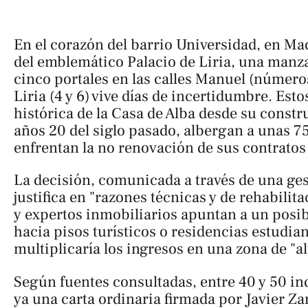
En el corazón del barrio Universidad, en Ma
del emblemático Palacio de Liria, una man
cinco portales en las calles Manuel (números
Liria (4 y 6) vive días de incertidumbre. Esto
histórica de la Casa de Alba desde su constru
años 20 del siglo pasado, albergan a unas 7
enfrentan la no renovación de sus contratos 
La decisión, comunicada a través de una ges
justifica en "razones técnicas y de rehabilita
y expertos inmobiliarios apuntan a un posi
hacia pisos turísticos o residencias estudia
multiplicaría los ingresos en una zona de "al
Según fuentes consultadas, entre 40 y 50 in
ya una carta ordinaria firmada por Javier Za