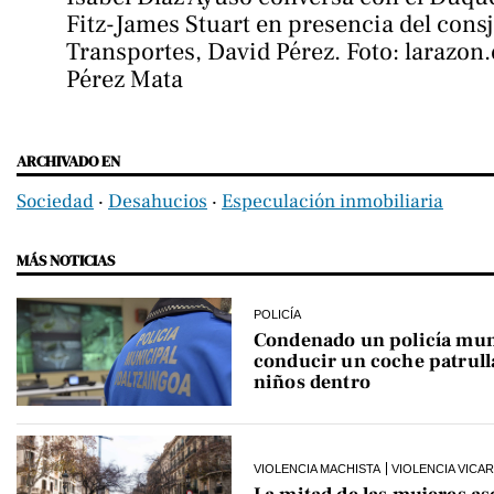
Fitz-James Stuart en presencia del consj
Transportes, David Pérez. Foto: larazon.
Pérez Mata
ARCHIVADO EN
Sociedad
‧
Desahucios
‧
Especulación inmobiliaria
MÁS NOTICIAS
POLICÍA
Condenado un policía mun
conducir un coche patrull
niños dentro
VIOLENCIA MACHISTA
VIOLENCIA VICAR