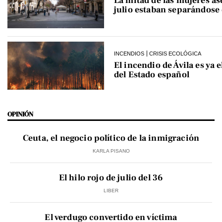
La mitad de las mujeres as
julio estaban separándose 
INCENDIOS
CRISIS ECOLÓGICA
El incendio de Ávila es ya 
del Estado español
OPINIÓN
Ceuta, el negocio político de la inmigración
KARLA PISANO
El hilo rojo de julio del 36
LIBER
El verdugo convertido en víctima