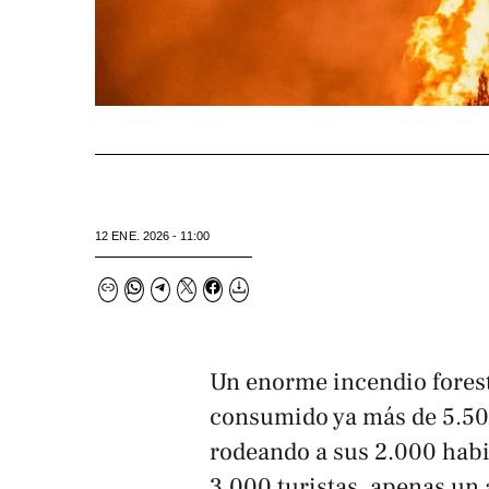
12 ENE. 2026 - 11:00
Un enorme incendio forest
consumido ya más de 5.50
rodeando a sus 2.000 habi
3.000 turistas, apenas un