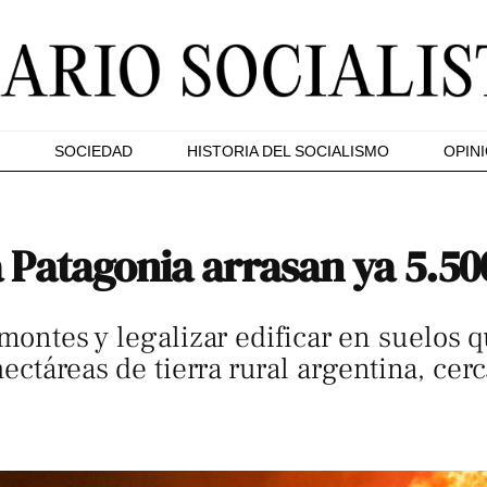
SOCIEDAD
HISTORIA DEL SOCIALISMO
OPIN
a Patagonia arrasan ya 5.50
s montes y legalizar edificar en suelos
ctáreas de tierra rural argentina, cerc