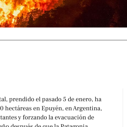
al, prendido el pasado 5 de enero, ha
0 hectáreas en Epuyén, en Argentina,
tantes y forzando la evacuación de
 año después de que la Patagonia