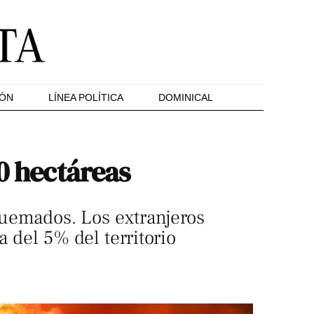
IÓN
LÍNEA POLÍTICA
DOMINICAL
0 hectáreas
 quemados. Los extranjeros
a del 5% del territorio