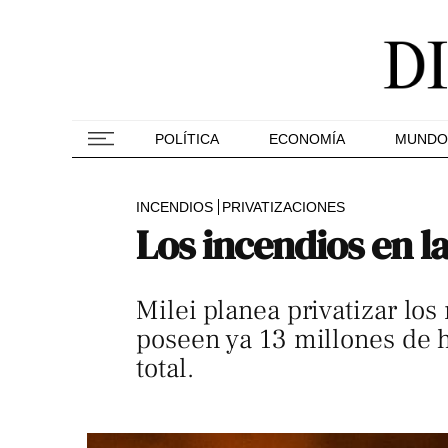
POLÍTICA
ECONOMÍA
MUNDO
INCENDIOS
PRIVATIZACIONES
Los incendios en l
Milei planea privatizar lo
poseen ya 13 millones de he
total.