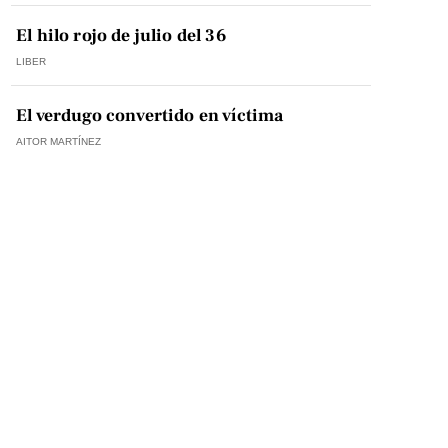
El hilo rojo de julio del 36
LIBER
El verdugo convertido en víctima
AITOR MARTÍNEZ