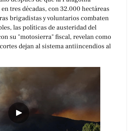
 en tres décadas, con 32.000 hectáreas
ras brigadistas y voluntarios combaten
les, las políticas de austeridad del
con su "motosierra" fiscal, revelan como
ecortes dejan al sistema antiincendios al