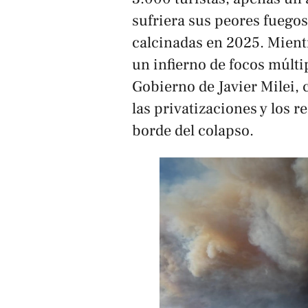
sufriera sus peores fuegos
calcinadas en 2025. Mient
un infierno de focos múltip
Gobierno de Javier Milei, 
las privatizaciones y los r
borde del colapso.