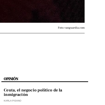
Foto: vanguardia.com
OPINIÓN
Ceuta, el negocio político de la
inmigración
KARLA PISANO