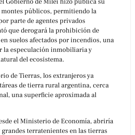
el Gobierno de Milei hizo pública su
s montes públicos, permitiendo la
por parte de agentes privados
tó que derogará la prohibición de
 en suelos afectados por incendios, una
 la especulación inmobiliaria y
atural del ecosistema.
io de Tierras, los extranjeros ya
áreas de tierra rural argentina, cerca
onal, una superficie aproximada al
sde el Ministerio de Economía, abriría
 grandes terratenientes en las tierras