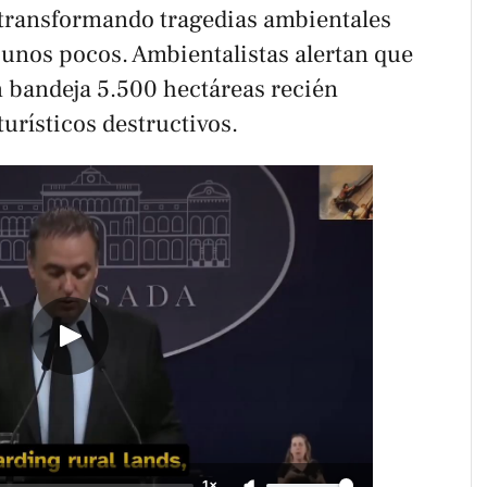
 transformando tragedias ambientales
unos pocos. Ambientalistas alertan que
 bandeja 5.500 hectáreas recién
urísticos destructivos.
1×