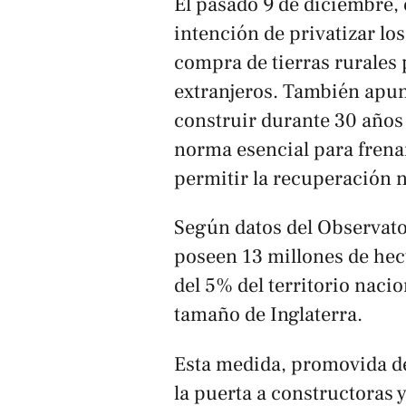
El pasado 9 de diciembre, 
intención de privatizar lo
compra de tierras rurales 
extranjeros. También apun
construir durante 30 años
norma esencial para frenar
permitir la recuperación n
Según datos del Observator
poseen 13 millones de hect
del 5% del territorio naci
tamaño de Inglaterra.
Esta medida, promovida de
la puerta a constructoras y