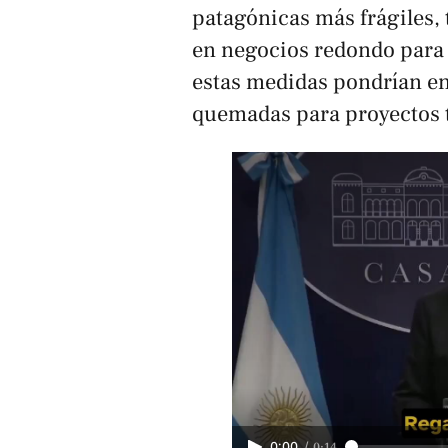
patagónicas más frágiles,
en negocios redondo para 
estas medidas pondrían en
quemadas para proyectos t
/
0:14
0:00