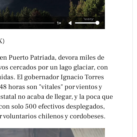
1×
X)
 en Puerto Patriada, devora miles de
os cercados por un lago glaciar, con
uidas. El gobernador Ignacio Torres
48 horas son "vitales" por vientos y
statal no acaba de llegar, y la poca que
 con solo 500 efectivos desplegados,
 voluntarios chilenos y cordobeses.