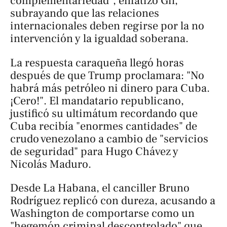
complementariedad", enfatizó Gil,
subrayando que las relaciones
internacionales deben regirse por la no
intervención y la igualdad soberana.
La respuesta caraqueña llegó horas
después de que Trump proclamara: "No
habrá más petróleo ni dinero para Cuba.
¡Cero!". El mandatario republicano,
justificó su ultimátum recordando que
Cuba recibía "enormes cantidades" de
crudo venezolano a cambio de "servicios
de seguridad" para Hugo Chávez y
Nicolás Maduro.
Desde La Habana, el canciller Bruno
Rodríguez replicó con dureza, acusando a
Washington de comportarse como un
"hegemón criminal descontrolado" que