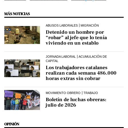
MÁS NOTICIAS
ABUSOS LABORALES
MIGRACIÓN
Detenido un hombre por
“robar” al jefe que lo tenía
viviendo en un establo
JORNADA LABORAL
ACUMULACIÓN DE
CAPITAL
Los trabajadores catalanes
realizan cada semana 486.000
horas extras sin cobrar
MOVIMIENTO OBRERO
TRABAJO
Boletín de luchas obreras:
julio de 2026
OPINIÓN