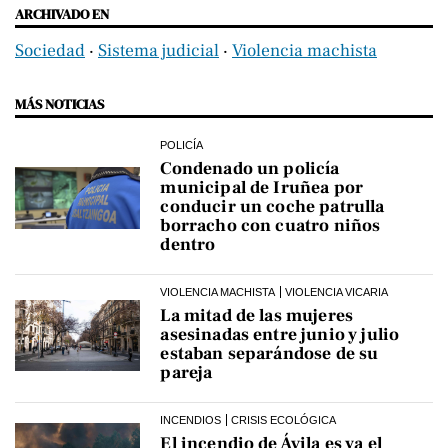
ARCHIVADO EN
Sociedad
‧
Sistema judicial
‧
Violencia machista
MÁS NOTICIAS
POLICÍA
Condenado un policía
municipal de Iruñea por
conducir un coche patrulla
borracho con cuatro niños
dentro
VIOLENCIA MACHISTA
VIOLENCIA VICARIA
La mitad de las mujeres
asesinadas entre junio y julio
estaban separándose de su
pareja
INCENDIOS
CRISIS ECOLÓGICA
El incendio de Ávila es ya el