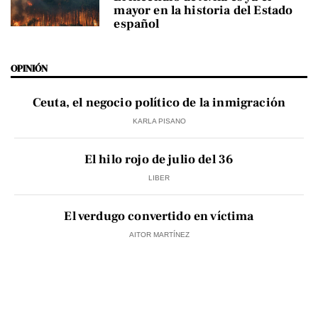
mayor en la historia del Estado
español
OPINIÓN
Ceuta, el negocio político de la inmigración
KARLA PISANO
El hilo rojo de julio del 36
LIBER
El verdugo convertido en víctima
AITOR MARTÍNEZ