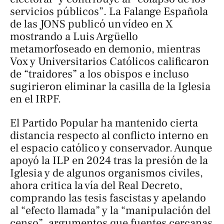
servicios públicos”. La Falange Española
de las JONS publicó un vídeo en X
mostrando a Luis Argüello
metamorfoseado en demonio, mientras
Vox y Universitarios Católicos calificaron
de “traidores” a los obispos e incluso
sugirieron eliminar la casilla de la Iglesia
en el IRPF.
El Partido Popular ha mantenido cierta
distancia respecto al conflicto interno en
el espacio católico y conservador. Aunque
apoyó la ILP en 2024 tras la presión de la
Iglesia y de algunos organismos civiles,
ahora critica la vía del Real Decreto,
comprando las tesis fascistas y apelando
al “efecto llamada” y la “manipulación del
censo”, argumentos que fuentes cercanas