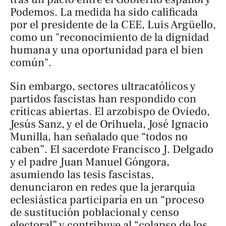
Podemos. La medida ha sido calificada
por el presidente de la CEE, Luis Argüello,
como un "reconocimiento de la dignidad
humana y una oportunidad para el bien
común".
Sin embargo, sectores ultracatólicos y
partidos fascistas han respondido con
críticas abiertas. El arzobispo de Oviedo,
Jesús Sanz, y el de Orihuela, José Ignacio
Munilla, han señalado que “todos no
caben”. El sacerdote Francisco J. Delgado
y el padre Juan Manuel Góngora,
asumiendo las tesis fascistas,
denunciaron en redes que la jerarquía
eclesiástica participaría en un “proceso
de sustitución poblacional y censo
electoral” y contribuye al “colapso de los