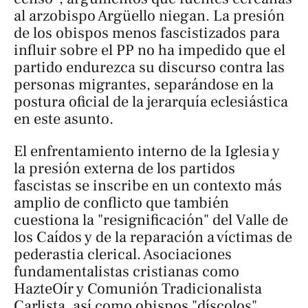
al arzobispo Argüello niegan. La presión
de los obispos menos fascistizados para
influir sobre el PP no ha impedido que el
partido endurezca su discurso contra las
personas migrantes, separándose en la
postura oficial de la jerarquía eclesiástica
en este asunto.
El enfrentamiento interno de la Iglesia y
la presión externa de los partidos
fascistas se inscribe en un contexto más
amplio de conflicto que también
cuestiona la "resignificación" del Valle de
los Caídos y de la reparación a víctimas de
pederastia clerical. Asociaciones
fundamentalistas cristianas como
HazteOír y Comunión Tradicionalista
Carlista, así como obispos "díscolos",