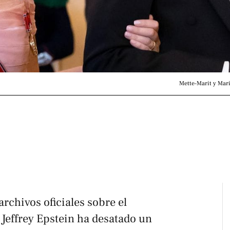
Mette-Marit y Mari
rchivos oficiales sobre el
 Jeffrey Epstein ha desatado un