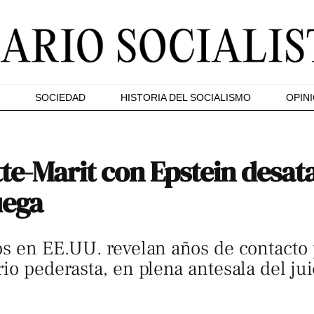
SOCIEDAD
HISTORIA DEL SOCIALISMO
OPIN
te-Marit con Epstein desat
uega
os en EE.UU. revelan años de contacto 
io pederasta, en plena antesala del jui