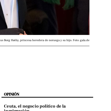
us Borg Høiby, princesa heredera de noruega y su hijo. Foto: gala.de
OPINIÓN
Ceuta, el negocio político de la
inmigración