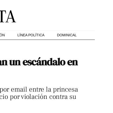
IÓN
LÍNEA POLÍTICA
DOMINICAL
an un escándalo en
por email entre la princesa
cio por violación contra su