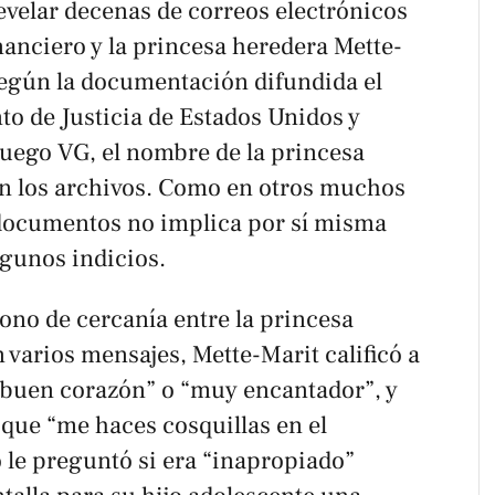
evelar decenas de correos electrónicos
nanciero y la princesa heredera Mette-
Según la documentación difundida el
to de Justicia de Estados Unidos y
oruego
VG
, el nombre de la princesa
en los archivos. Como en otros muchos
s documentos no implica por sí misma
lgunos indicios.
ono de cercanía entre la princesa
n varios mensajes, Mette-Marit calificó a
 buen corazón” o “muy encantador”, y
ó que “me haces cosquillas en el
 le preguntó si era “inapropiado”