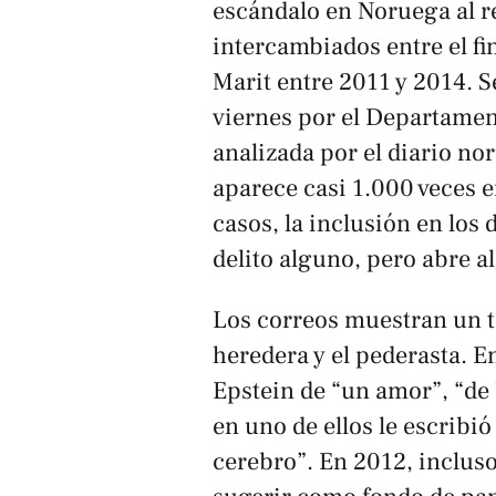
escándalo en Noruega al r
intercambiados entre el fi
Marit entre 2011 y 2014. 
viernes por el Departamen
analizada por el diario n
aparece casi 1.000 veces 
casos, la inclusión en lo
delito alguno, pero abre a
Los correos muestran un t
heredera y el pederasta. E
Epstein de “un amor”, “de
en uno de ellos le escribi
cerebro”. En 2012, incluso