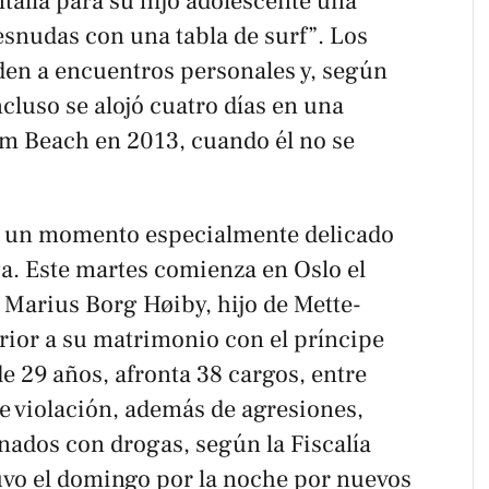
talla para su hijo adolescente una
snudas con una tabla de surf”. Los
en a encuentros personales y, según
ncluso se alojó cuatro días en una
lm Beach en 2013, cuando él no se
en un momento especialmente delicado
ga. Este martes comienza en Oslo el
a Marius Borg Høiby, hijo de Mette-
rior a su matrimonio con el príncipe
e 29 años, afronta 38 cargos, entre
e violación, además de agresiones,
nados con drogas, según la Fiscalía
tuvo el domingo por la noche por nuevos