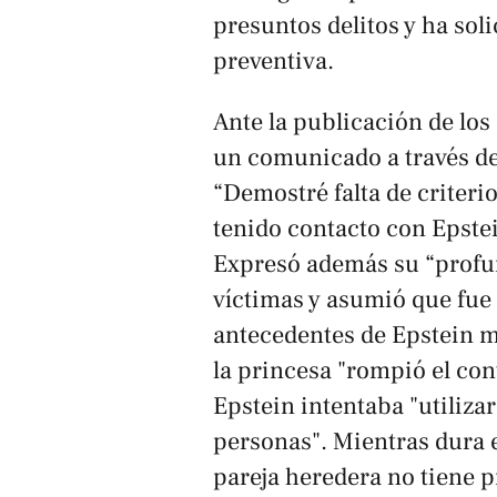
presuntos delitos y ha sol
preventiva.
Ante la publicación de los
un comunicado a través del
“Demostré falta de criter
tenido contacto con Epste
Expresó además su “profun
víctimas y asumió que fue 
antecedentes de Epstein m
la princesa "rompió el con
Epstein intentaba "utiliza
personas". Mientras dura el
pareja heredera no tiene p