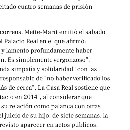
icitado cuatro semanas de prisión
 correos, Mette-Marit emitió el sábado
 Palacio Real en el que afirmó:
io y lamento profundamente haber
in. Es simplemente vergonzoso”.
da simpatía y solidaridad” con las
responsable de “no haber verificado los
ás de cerca”. La Casa Real sostiene que
tacto en 2014", al considerar que
r su relación como palanca con otras
 juicio de su hijo, de siete semanas, la
revisto aparecer en actos públicos.