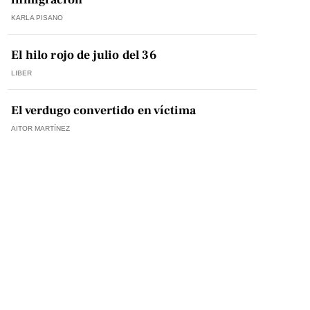
KARLA PISANO
El hilo rojo de julio del 36
LIBER
El verdugo convertido en víctima
AITOR MARTÍNEZ