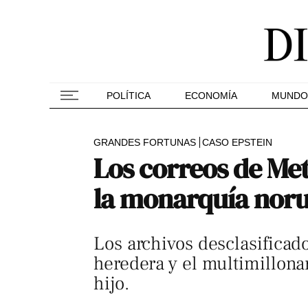
POLÍTICA
ECONOMÍA
MUNDO
GRANDES FORTUNAS
CASO EPSTEIN
Los correos de Met
la monarquía nor
Los archivos desclasificad
heredera y el multimillonar
hijo.