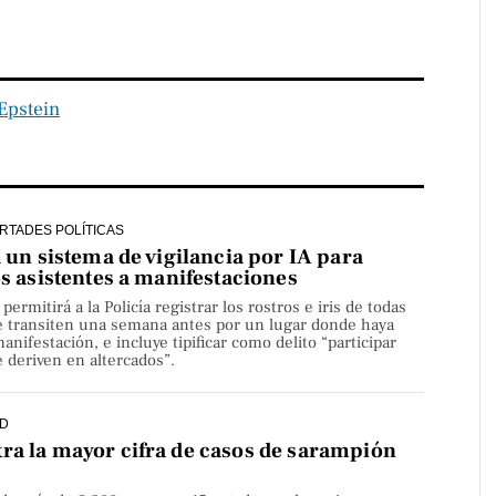
Epstein
ERTADES POLÍTICAS
a un sistema de vigilancia por IA para
os asistentes a manifestaciones
rmitirá a la Policía registrar los rostros e iris de todas
e transiten una semana antes por un lugar donde haya
nifestación, e incluye tipificar como delito “participar
 deriven en altercados”.
D
ra la mayor cifra de casos de sarampión