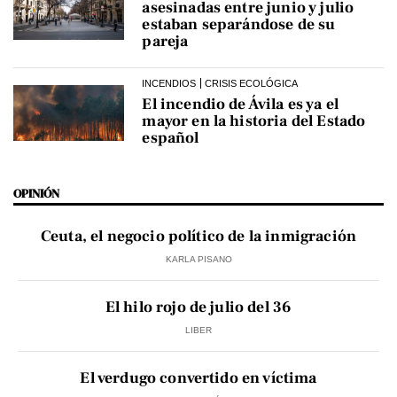
asesinadas entre junio y julio
estaban separándose de su
pareja
INCENDIOS
CRISIS ECOLÓGICA
El incendio de Ávila es ya el
mayor en la historia del Estado
español
OPINIÓN
Ceuta, el negocio político de la inmigración
KARLA PISANO
El hilo rojo de julio del 36
LIBER
El verdugo convertido en víctima