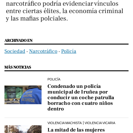
narcotráfico podría evidenciar vínculos
entre ciertas élites, la economía criminal
y las mafias polciales.
ARCHIVADO EN
Sociedad
‧
Narcotráfico
‧
Policía
MÁS NOTICIAS
POLICÍA
Condenado un policía
municipal de Iruñea por
conducir un coche patrulla
borracho con cuatro niños
dentro
VIOLENCIA MACHISTA
VIOLENCIA VICARIA
La mitad de las mujeres