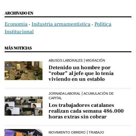
ARCHIVADO EN
Economía
‧
Industria armamentística
‧
Política
Institucional
MÁS NOTICIAS
ABUSOS LABORALES
MIGRACIÓN
Detenido un hombre por
“robar” al jefe que lo tenía
viviendo en un establo
JORNADA LABORAL
ACUMULACIÓN DE
CAPITAL
Los trabajadores catalanes
realizan cada semana 486.000
horas extras sin cobrar
MOVIMIENTO OBRERO
TRABAJO