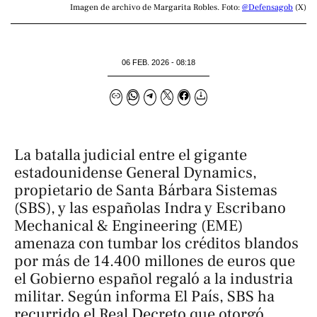
Imagen de archivo de Margarita Robles. Foto: 
@Defensagob
 (X)
06 FEB. 2026 - 08:18
La batalla judicial entre el gigante
estadounidense General Dynamics,
propietario de Santa Bárbara Sistemas
(SBS), y las españolas Indra y Escribano
Mechanical & Engineering (EME)
amenaza con tumbar los créditos blandos
por más de 14.400 millones de euros que
el Gobierno español regaló a la industria
militar. Según informa
El País
, SBS ha
recurrido el Real Decreto que otorgó