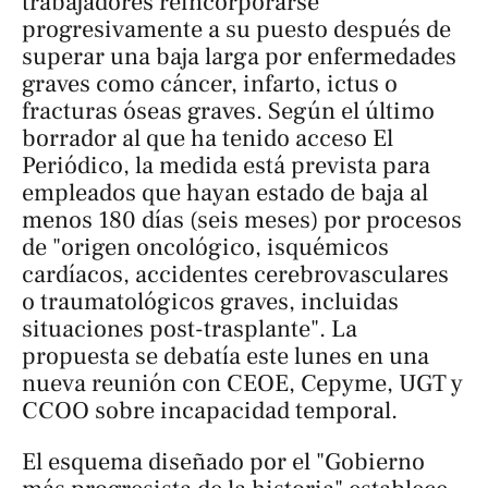
trabajadores reincorporarse
progresivamente a su puesto después de
superar una baja larga por enfermedades
graves como cáncer, infarto, ictus o
fracturas óseas graves. Según el último
borrador al que ha tenido acceso
El
Periódico
, la medida está prevista para
empleados que hayan estado de baja al
menos 180 días (seis meses) por procesos
de "origen oncológico, isquémicos
cardíacos, accidentes cerebrovasculares
o traumatológicos graves, incluidas
situaciones post-trasplante". La
propuesta se debatía este lunes en una
nueva reunión con CEOE, Cepyme, UGT y
CCOO sobre incapacidad temporal.
El esquema diseñado por el "Gobierno