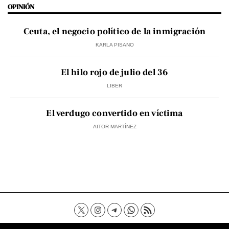
OPINIÓN
Ceuta, el negocio político de la inmigración
KARLA PISANO
El hilo rojo de julio del 36
LIBER
El verdugo convertido en víctima
AITOR MARTÍNEZ
Contacto
Aviso Legal
Política de privacidad