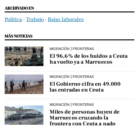
ARCHIVADO EN
Política
‧
Trabajo
‧
Bajas laborales
MÁS NOTICIAS
MIGRACIÓN
FRONTERAS
El 96,6% de los huidos a Ceuta
ha vuelto ya a Marruecos
MIGRACIÓN
FRONTERAS
El Gobierno cifra en 49.000
las entradas en Ceuta
MIGRACIÓN
FRONTERAS
Miles de personas huyen de
Marruecos cruzando la
frontera con Ceuta a nado