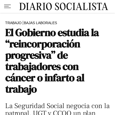
TRABAJO
BAJAS LABORALES
El Gobierno estudia la
“reincorporación
progresiva” de
trabajadores con
cáncer o infarto al
trabajo
La Seguridad Social negocia con la
patronal, UGT y CCOO un plan