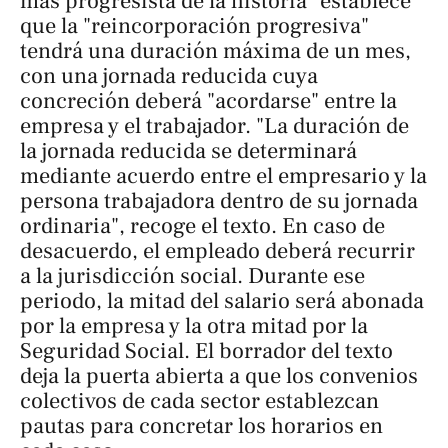
más progresista de la historia" establece
que la "reincorporación progresiva"
tendrá una duración máxima de un mes,
con una jornada reducida cuya
concreción deberá "acordarse" entre la
empresa y el trabajador. "La duración de
la jornada reducida se determinará
mediante acuerdo entre el empresario y la
persona trabajadora dentro de su jornada
ordinaria", recoge el texto. En caso de
desacuerdo, el empleado deberá recurrir
a la jurisdicción social. Durante ese
periodo, la mitad del salario será abonada
por la empresa y la otra mitad por la
Seguridad Social. El borrador del texto
deja la puerta abierta a que los convenios
colectivos de cada sector establezcan
pautas para concretar los horarios en