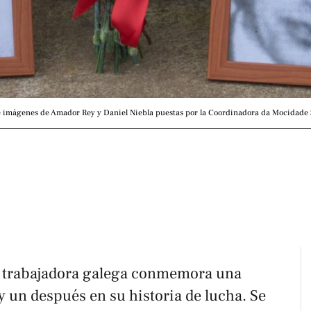
 e imágenes de Amador Rey y Daniel Niebla puestas por la Coordinadora da Mocidade S
e trabajadora galega conmemora una
 un después en su historia de lucha. Se