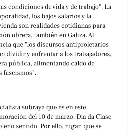
as condiciones de vida y de trabajo". La
poralidad, los bajos salarios y la
ivienda son realidades cotidianas para
ión obrera, también en Galiza. Al
ia que "los discursos antiproletarios
 dividir y enfrentar a los trabajadores,
era pública, alimentando caldo de
s fascismos".
cialista subraya que es en este
oración del 10 de marzo, Día da Clase
leno sentido. Por ello, nigan que se