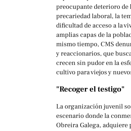
preocupante deterioro de l
precariedad laboral, la tem
dificultad de acceso a la v
amplias capas de la poblac
mismo tiempo, CMS denunc
y reaccionarios, que buscan
crecen sin pudor en la esf
cultivo para viejos y nuevo
"Recoger el testigo"
La organización juvenil so
escenario donde la conmem
Obreira Galega, adquiere p