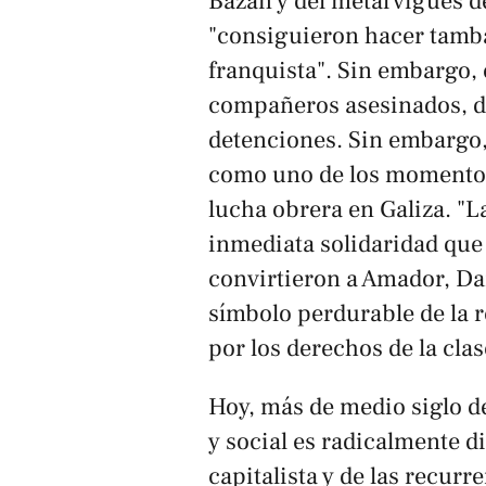
Bazán y del metal vigués d
"consiguieron hacer tamba
franquista". Sin embargo, e
compañeros asesinados, de
detenciones. Sin embargo, 
como uno de los momentos 
lucha obrera en Galiza. "La
inmediata solidaridad que
convirtieron a Amador, Dan
símbolo perdurable de la r
por los derechos de la cla
Hoy, más de medio siglo de
y social es radicalmente di
capitalista y de las recurr