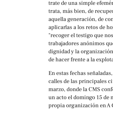
trate de una simple efemér
trata, más bien, de recuper
aquella generación, de co
aplicarlas a los retos de 
"recoger el testigo que no
trabajadores anónimos que
dignidad y la organizació
de hacer frente a la explot
En estas fechas señaladas, 
calles de las principales c
marzo, donde la CMS conf
un acto el domingo 15 de 
propia organización en A