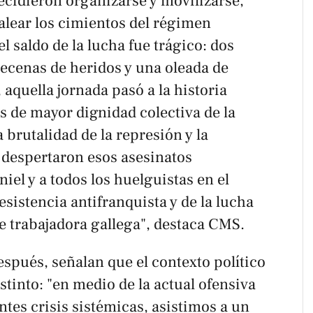
ecidieron organizarse y movilizarse,
lear los cimientos del régimen
l saldo de la lucha fue trágico: dos
cenas de heridos y una oleada de
aquella jornada pasó a la historia
de mayor dignidad colectiva de la
 brutalidad de la represión y la
 despertaron esos asesinatos
iel y a todos los huelguistas en el
esistencia antifranquista y de la lucha
se trabajadora gallega", destaca CMS.
spués, señalan que el contexto político
stinto: "en medio de la actual ofensiva
entes crisis sistémicas, asistimos a un