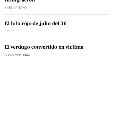
KARLA PISANO
El hilo rojo de julio del 36
LIBER
El verdugo convertido en víctima
AITOR MARTÍNEZ