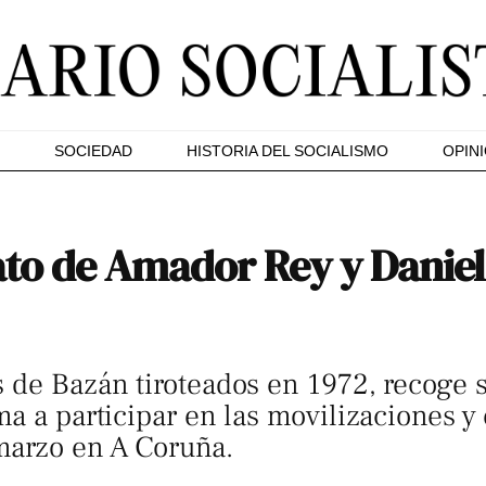
SOCIEDAD
HISTORIA DEL SOCIALISMO
OPIN
ato de Amador Rey y Daniel
 de Bazán tiroteados en 1972, recoge 
ma a participar en las movilizaciones 
marzo en A Coruña.