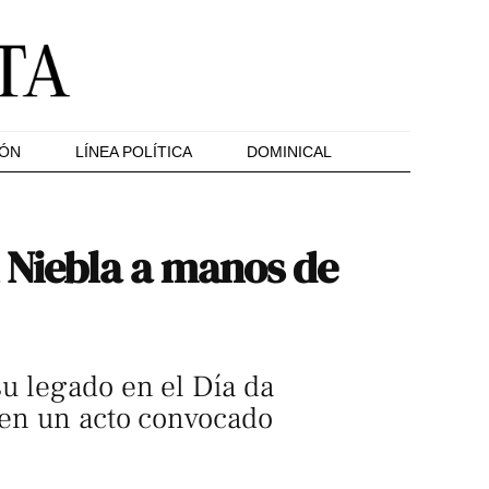
IÓN
LÍNEA POLÍTICA
DOMINICAL
 Niebla a manos de
su legado en el Día da
y en un acto convocado