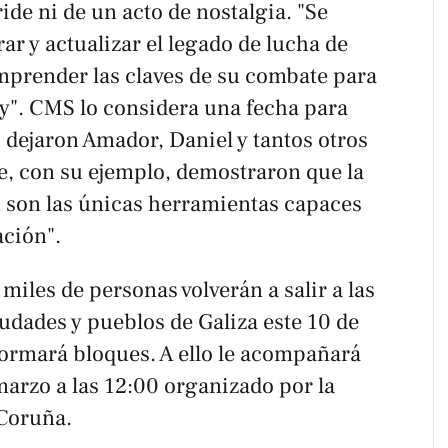
ide ni de un acto de nostalgia. "Se
ar y actualizar el legado de lucha de
mprender las claves de su combate para
hoy". CMS lo considera una fecha para
s dejaron Amador, Daniel y tantos otros
, con su ejemplo, demostraron que la
n son las únicas herramientas capaces
ación".
miles de personas volverán a salir a las
iudades y pueblos de Galiza este 10 de
ormará bloques. A ello le acompañará
marzo a las 12:00 organizado por la
 Coruña.