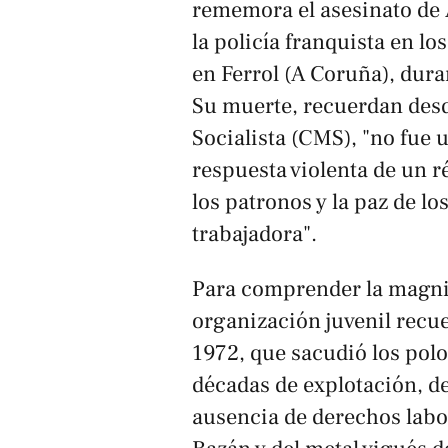
rememora el asesinato de 
la policía franquista en lo
en Ferrol (A Coruña), dura
Su muerte, recuerdan des
Socialista (CMS), "no fue 
respuesta violenta de un r
los patronos y la paz de los
trabajadora".
Para comprender la magnit
organización juvenil recue
1972, que sacudió los polos
décadas de explotación, d
ausencia de derechos labo