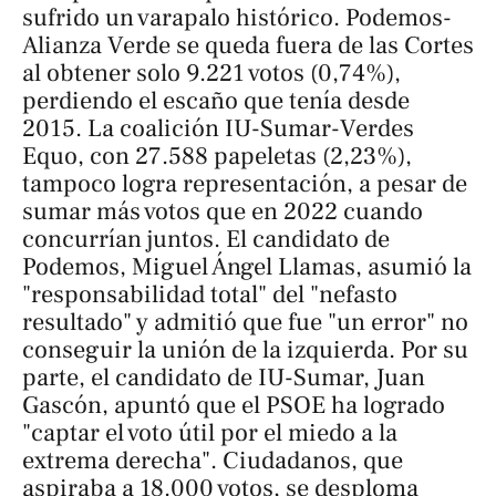
sufrido un varapalo histórico. Podemos-
Alianza Verde se queda fuera de las Cortes
al obtener solo 9.221 votos (0,74%),
perdiendo el escaño que tenía desde
2015. La coalición IU-Sumar-Verdes
Equo, con 27.588 papeletas (2,23%),
tampoco logra representación, a pesar de
sumar más votos que en 2022 cuando
concurrían juntos. El candidato de
Podemos, Miguel Ángel Llamas, asumió la
"responsabilidad total" del "nefasto
resultado" y admitió que fue "un error" no
conseguir la unión de la izquierda. Por su
parte, el candidato de IU-Sumar, Juan
Gascón, apuntó que el PSOE ha logrado
"captar el voto útil por el miedo a la
extrema derecha". Ciudadanos, que
aspiraba a 18.000 votos, se desploma