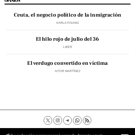
OPINIÓN
Ceuta, el negocio político de la inmigración
KARLA PISANO
El hilo rojo de julio del 36
LIBER
El verdugo convertido en víctima
AITOR MARTÍNEZ
Contacto
Aviso Legal
Política de privacidad