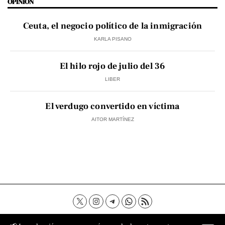
OPINIÓN
Ceuta, el negocio político de la inmigración
KARLA PISANO
El hilo rojo de julio del 36
LIBER
El verdugo convertido en víctima
AITOR MARTÍNEZ
Contacto
Aviso Legal
Política de privacidad