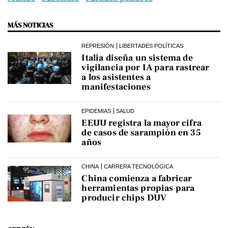
MÁS NOTICIAS
REPRESIÓN
LIBERTADES POLÍTICAS
Italia diseña un sistema de
vigilancia por IA para rastrear
a los asistentes a
manifestaciones
EPIDEMIAS
SALUD
EEUU registra la mayor cifra
de casos de sarampión en 35
años
CHINA
CARRERA TECNOLÓGICA
China comienza a fabricar
herramientas propias para
producir chips DUV