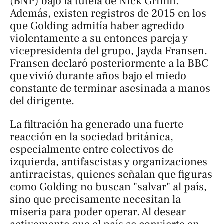
(BNP) bajo la tutela de Nick Griffin.
Además, existen registros de 2015 en los
que Golding admitía haber agredido
violentamente a su entonces pareja y
vicepresidenta del grupo, Jayda Fransen.
Fransen declaró posteriormente a la
BBC
que vivió durante años bajo el miedo
constante de terminar asesinada a manos
del dirigente.
La filtración ha generado una fuerte
reacción en la sociedad británica,
especialmente entre colectivos de
izquierda, antifascistas y organizaciones
antirracistas, quienes señalan que figuras
como Golding no buscan "salvar" al país,
sino que precisamente necesitan la
miseria para poder operar. Al desear