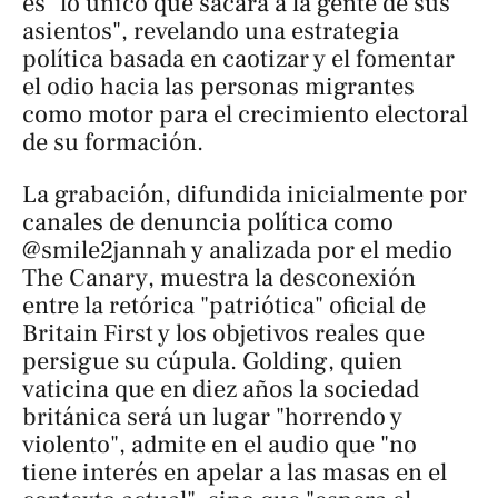
es "lo único que sacará a la gente de sus
asientos", revelando una estrategia
política basada en caotizar y el fomentar
el odio hacia las personas migrantes
como motor para el crecimiento electoral
de su formación.
La grabación, difundida inicialmente por
canales de denuncia política como
@smile2jannah y analizada por el medio
The Canary
, muestra la desconexión
entre la retórica "patriótica" oficial de
Britain First y los objetivos reales que
persigue su cúpula. Golding, quien
vaticina que en diez años la sociedad
británica será un lugar "horrendo y
violento", admite en el audio que "no
tiene interés en apelar a las masas en el