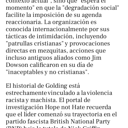
contexto actual", sino que "espera el
momento" en que la "degradación social"
facilite la imposición de su agenda
reaccionaria. La organización es
conocida internacionalmente por sus
tácticas de intimidación, incluyendo
"patrullas cristianas" y provocaciones
directas en mezquitas, acciones que
incluso antiguos aliados como Jim
Dowson calificaron en su día de
"inaceptables y no cristianas".
El historial de Golding está
estrechamente vinculado a la violencia
racista y machista. El portal de
investigación
Hope not Hate
recuerda
que el líder comenzó su trayectoria en el
partido fascista British National Party