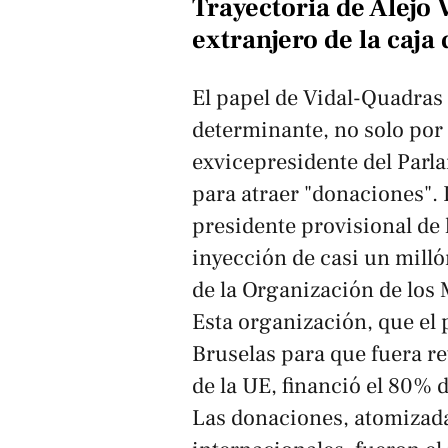
Trayectoria de Alejo 
extranjero de la caja
El papel de Vidal-Quadras 
determinante, no solo por 
exvicepresidente del Parl
para atraer "donaciones".
presidente provisional de 
inyección de casi un mill
de la Organización de los
Esta organización, que el
Bruselas para que fuera ret
de la UE, financió el 80%
Las donaciones, atomizad