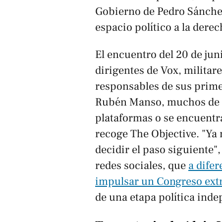
Gobierno de Pedro Sánchez"
espacio político a la derec
El encuentro del 20 de jun
dirigentes de Vox, milita
responsables de sus pri
Rubén Manso, muchos de l
plataformas o se encuentr
recoge
The Objective
. "Ya
decidir el paso siguiente"
redes sociales, que
a difer
impulsar un Congreso ext
de una etapa política indep