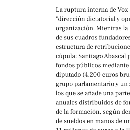
La ruptura interna de Vox 
"dirección dictatorial y op
organización. Mientras la 
de sus cuadros fundadores,
estructura de retribucione
cúpula: Santiago Abascal 
fondos públicos mediante 
diputado (4.200 euros bru
grupo parlamentario y un s
los que se añade una part
anuales distribuidos de f
de la formación, según de
de sueldos en manos de un