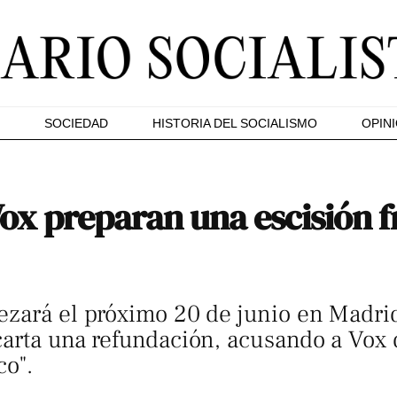
SOCIEDAD
HISTORIA DEL SOCIALISMO
OPIN
Vox preparan una escisión f
ezará el próximo 20 de junio en Madrid
arta una refundación, acusando a Vox 
co".