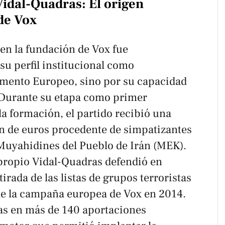
Vidal-Quadras: El origen
 de Vox
en la fundación de Vox fue
su perfil institucional como
amento Europeo, sino por su capacidad
 Durante su etapa como primer
la formación, el partido recibió una
ón de euros procedente de simpatizantes
 Muyahidines del Pueblo de Irán (MEK).
 propio Vidal-Quadras defendió en
irada de las listas de grupos terroristas
 de la campaña europea de Vox en 2014.
as en más de 140 aportaciones