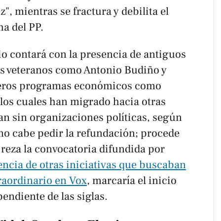
, mientras se fractura y debilita el
ha del PP.
io contará con la presencia de antiguos
res veteranos como Antonio Budiño y
meros programas económicos como
os cuales han migrado hacia otras
an sin organizaciones políticas, según
 no cabe pedir la refundación; procede
, reza la convocatoria difundida por
encia de otras iniciativas que buscaban
raordinario en Vox
, marcaría el inicio
endiente de las siglas.