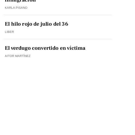
KARLA PISANO
El hilo rojo de julio del 36
LIBER
El verdugo convertido en víctima
AITOR MARTÍNEZ