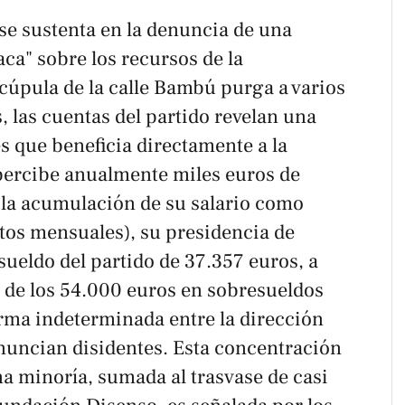
se sustenta en la denuncia de una
aca" sobre los recursos de la
cúpula de la calle Bambú purga a varios
 las cuentas del partido revelan una
s que beneficia directamente a la
percibe anualmente miles euros de
la acumulación de su salario como
tos mensuales), su presidencia de
ueldo del partido de 37.357 euros, a
e de los 54.000 euros en sobresueldos
orma indeterminada entre la dirección
nuncian disidentes. Esta concentración
a minoría, sumada al trasvase de casi