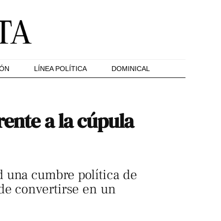
IÓN
LÍNEA POLÍTICA
DOMINICAL
rente a la cúpula
 una cumbre política de
de convertirse en un