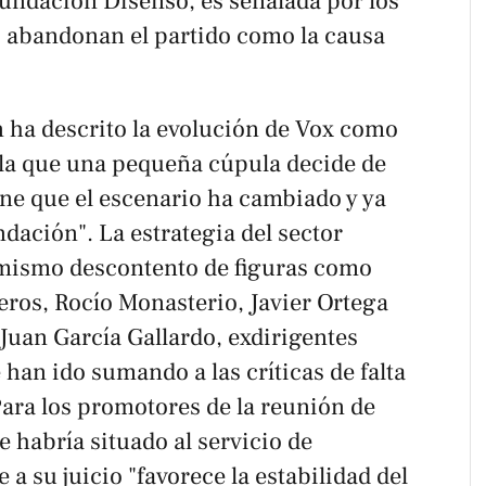
Fundación Disenso, es señalada por los
es abandonan el partido como la causa
n ha descrito la evolución de Vox como
n la que una pequeña cúpula decide de
ene que el escenario ha cambiado y ya
ndación". La estrategia del sector
l mismo descontento de figuras como
eros, Rocío Monasterio, Javier Ortega
 Juan García Gallardo, exdirigentes
 han ido sumando a las críticas de falta
Para los promotores de la reunión de
se habría situado al servicio de
e a su juicio "favorece la estabilidad del