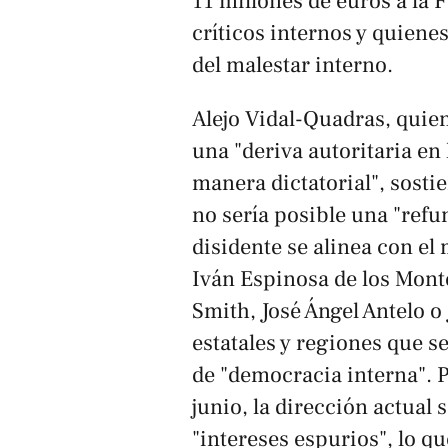
11 millones de euros a la 
críticos internos y quien
del malestar interno.
Alejo Vidal-Quadras, quie
una "deriva autoritaria e
manera dictatorial", sosti
no sería posible una "refu
disidente se alinea con e
Iván Espinosa de los Mont
Smith, José Ángel Antelo o
estatales y regiones que se
de "democracia interna". 
junio, la dirección actual 
"intereses espurios", lo qu