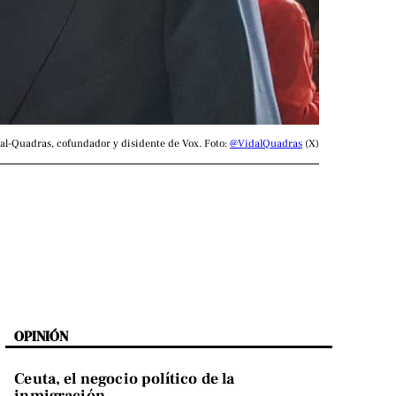
al-Quadras, cofundador y disidente de Vox. Foto: 
@VidalQuadras
 (X)
OPINIÓN
Ceuta, el negocio político de la
inmigración