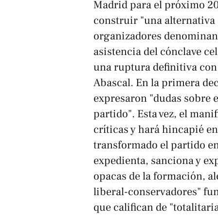
Madrid para el próximo 20 
construir "una alternativa 
organizadores denomina
asistencia del cónclave c
una ruptura definitiva con
Abascal. En la primera de
expresaron "dudas sobre el
partido". Esta vez, el mani
críticas y hará hincapié e
transformado el partido e
expedienta, sanciona y ex
opacas de la formación, al
liberal-conservadores" fu
que califican de "totalitaria