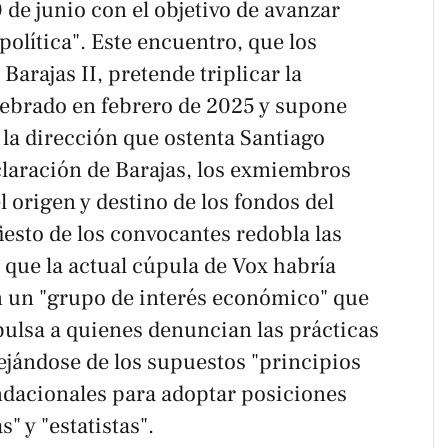
de junio con el objetivo de avanzar
política". Este encuentro, que los
n
Barajas II
, pretende triplicar la
elebrado en febrero de 2025 y supone
 la dirección que ostenta Santiago
claración de Barajas, los exmiembros
 origen y destino de los fondos del
fiesto de los convocantes redobla las
n que la actual cúpula de Vox habría
n un "grupo de interés económico" que
pulsa a quienes denuncian las prácticas
ejándose de los supuestos "principios
ndacionales para adoptar posiciones
s" y "estatistas".