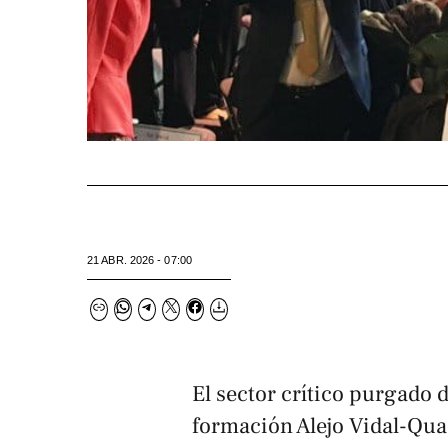
21 ABR. 2026 - 07:00
El sector crítico purgado 
formación Alejo Vidal-Qu