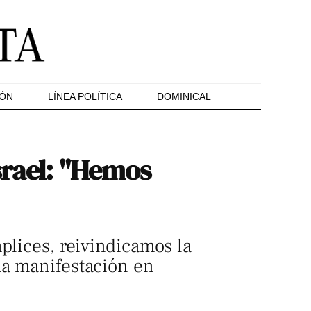
IÓN
LÍNEA POLÍTICA
DOMINICAL
srael: "Hemos
plices, reivindicamos la
na manifestación en