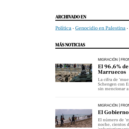
ARCHIVADO EN
Política
‧
Genocidio en Palestina
MÁS NOTICIAS
MIGRACIÓN
FRO
El 96,6% de 
Marruecos
La cifra de ‘mue
Schengen con Es
sin mencionar a 
MIGRACIÓN
FRO
El Gobierno 
El número de ‘m
noche, cientos 