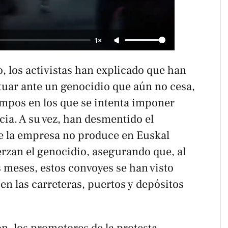
1×
, los activistas han explicado que han
tuar ante un genocidio que aún no cesa,
mpos en los que se intenta imponer
ia. A su vez, han desmentido el
e la empresa no produce en Euskal
erzan el genocidio, asegurando que, al
 meses, estos convoyes se han visto
n las carreteras, puertos y depósitos