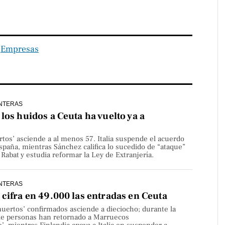
‧
Empresas
NTERAS
los huidos a Ceuta ha vuelto ya a
rtos’ asciende a al menos 57. Italia suspende el acuerdo
paña, mientras Sánchez califica lo sucedido de “ataque”
Rabat y estudia reformar la Ley de Extranjería.
NTERAS
cifra en 49.000 las entradas en Ceuta
uertos’ confirmados asciende a dieciocho; durante la
de personas han retornado a Marruecos