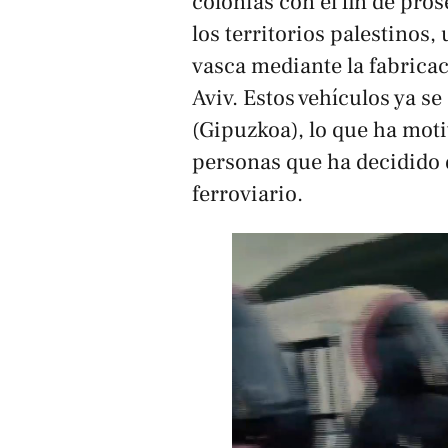
colonias con el fin de pro
los territorios palestinos,
vasca mediante la fabricac
Aviv. Estos vehículos ya se
(Gipuzkoa), lo que ha mot
personas que ha decidido d
ferroviario.