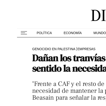
POLÍTICA
ECONOMÍA
MUNDO
GENOCIDIO EN PALESTINA
EMPRESAS
Dañan los tranvías
sentido la necesid
"Frente a CAF y el resto de
necesidad de mantener la p
Beasain para señalar la re