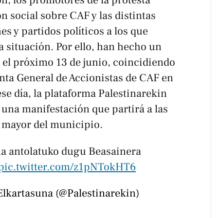
n, los promotores de la protesta
 social sobre CAF y las distintas
es y partidos políticos a los que
 situación. Por ello, han hecho un
 el próximo 13 de junio, coincidiendo
unta General de Accionistas de CAF en
se día, la plataforma Palestinarekin
una manifestación que partirá a las
a mayor del municipio.
ena antolatuko dugu Beasainera
pic.twitter.com/z1pNTokHT6
Elkartasuna (@Palestinarekin)