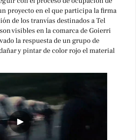
seguir con el proceso de ocupación de
 un proyecto en el que participa la firma
ión de los tranvías destinados a Tel
 son visibles en la comarca de Goierri
ivado la respuesta de un grupo de
añar y pintar de color rojo el material