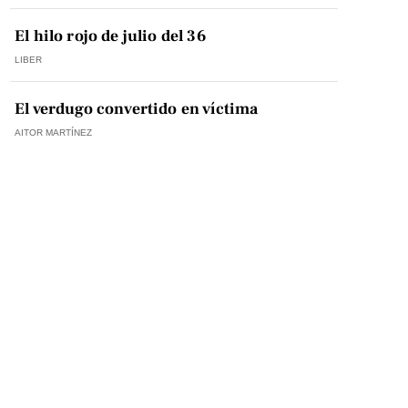
El hilo rojo de julio del 36
LIBER
El verdugo convertido en víctima
AITOR MARTÍNEZ