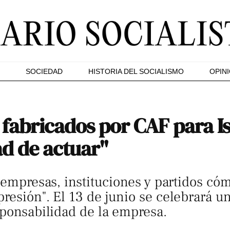
SOCIEDAD
HISTORIA DEL SOCIALISMO
OPIN
 fabricados por CAF para I
ad de actuar"
 empresas, instituciones y partidos cóm
resión". El 13 de junio se celebrará u
sponsabilidad de la empresa.