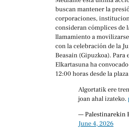
Mediante esta última acció
buscan mantener la presión
corporaciones, institucion
consideran cómplices de la
llamamiento a movilizarse
con la celebración de la J
Beasain (Gipuzkoa). Para e
Elkartasuna ha convocado 
12:00 horas desde la plaz
Algortatik ere tr
joan ahal izateko.
— Palestinarekin 
June 4, 2026