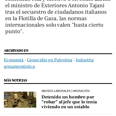
el ministro de Exteriores Antonio Tajani
tras el secuestro de ciudadanos italianos
en la Flotilla de Gaza, las normas
internacionales solo valen "hasta cierto
punto".
ARCHIVADO EN
Economía
‧
Genocidio en Palestina
‧
Industria
armamentística
MÁS NOTICIAS
ABUSOS LABORALES
MIGRACIÓN
Detenido un hombre por
“robar” al jefe que lo tenía
viviendo en un establo