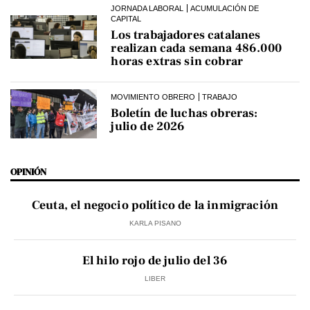
JORNADA LABORAL
ACUMULACIÓN DE
CAPITAL
Los trabajadores catalanes
realizan cada semana 486.000
horas extras sin cobrar
MOVIMIENTO OBRERO
TRABAJO
Boletín de luchas obreras:
julio de 2026
OPINIÓN
Ceuta, el negocio político de la inmigración
KARLA PISANO
El hilo rojo de julio del 36
LIBER