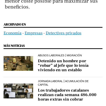
menor coste posible para maximizar sus
beneficios.
ARCHIVADO EN
Economía
‧
Empresas
‧
Detectives privados
MÁS NOTICIAS
ABUSOS LABORALES
MIGRACIÓN
Detenido un hombre por
“robar” al jefe que lo tenía
viviendo en un establo
JORNADA LABORAL
ACUMULACIÓN DE
CAPITAL
Los trabajadores catalanes
realizan cada semana 486.000
horas extras sin cobrar