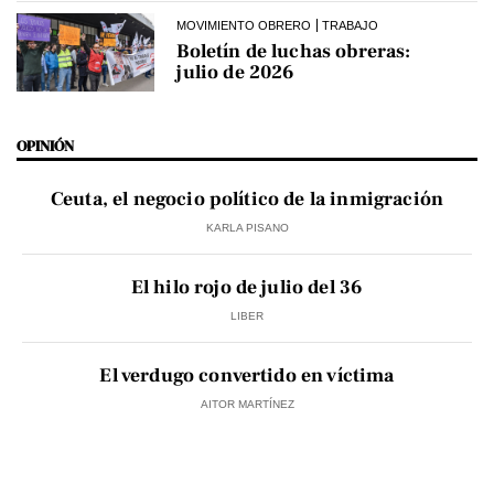
MOVIMIENTO OBRERO
TRABAJO
Boletín de luchas obreras:
julio de 2026
OPINIÓN
Ceuta, el negocio político de la inmigración
KARLA PISANO
El hilo rojo de julio del 36
LIBER
El verdugo convertido en víctima
AITOR MARTÍNEZ