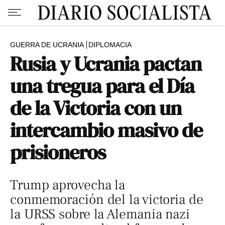
GUERRA DE UCRANIA
DIPLOMACIA
Rusia y Ucrania pactan
una tregua para el Día
de la Victoria con un
intercambio masivo de
prisioneros
Trump aprovecha la
conmemoración del la victoria de
la URSS sobre la Alemania nazi