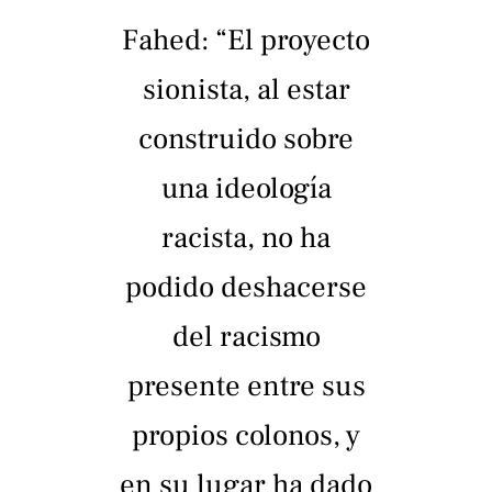
Fahed: “El proyecto
sionista, al estar
construido sobre
una ideología
racista, no ha
podido deshacerse
del racismo
presente entre sus
propios colonos, y
en su lugar ha dado