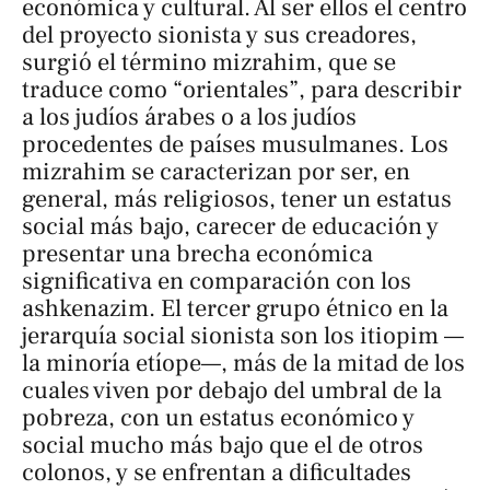
económica y cultural. Al ser ellos el centro
del proyecto sionista y sus creadores,
surgió el término
mizrahim
, que se
traduce como “orientales”, para describir
a los judíos árabes o a los judíos
procedentes de países musulmanes. Los
mizrahim se caracterizan por ser, en
general, más religiosos, tener un estatus
social más bajo, carecer de educación y
presentar una brecha económica
significativa en comparación con los
ashkenazim. El tercer grupo étnico en la
jerarquía social sionista son los
itiopim
—
la minoría etíope—, más de la mitad de los
cuales viven por debajo del umbral de la
pobreza, con un estatus económico y
social mucho más bajo que el de otros
colonos, y se enfrentan a dificultades