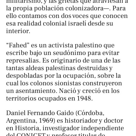
militarismo, y las grietas que atraviesan a
la propia población colonizadora—. Para
ello contamos con dos voces que conocen
esa realidad colonial israelí desde su
interior.
“Fahed” es un activista palestino que
escribe bajo un seudónimo para evitar
represalias. Es originario de una de las
tantas aldeas palestinas destruidas y
despobladas por la ocupación, sobre la
cual los colonos sionistas construyeron
un asentamiento. Nació y creció en los
territorios ocupados en 1948.
Daniel Fernando Gaido (Córdoba,
Argentina, 1969) es historiador y doctor
en Historia, investigador independiente
del CONICET y profesor titular de