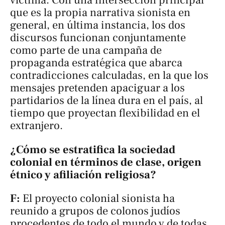
víctima. Con una intersección principal
que es la propia narrativa sionista en
general, en última instancia, los dos
discursos funcionan conjuntamente
como parte de una campaña de
propaganda estratégica que abarca
contradicciones calculadas, en la que los
mensajes pretenden apaciguar a los
partidarios de la línea dura en el país, al
tiempo que proyectan flexibilidad en el
extranjero.
¿Cómo se estratifica la sociedad
colonial en términos de clase, origen
étnico y afiliación religiosa?
F:
El proyecto colonial sionista ha
reunido a grupos de colonos judíos
procedentes de todo el mundo y de todas