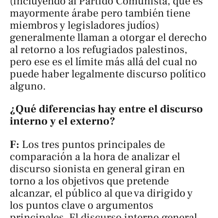
(incluyendo al Partido Comunista, que es
mayormente árabe pero también tiene
miembros y legisladores judíos)
generalmente llaman a otorgar el derecho
al retorno a los refugiados palestinos,
pero ese es el límite más allá del cual no
puede haber legalmente discurso político
alguno.
¿Qué diferencias hay entre el discurso
interno y el externo?
F:
Los tres puntos principales de
comparación a la hora de analizar el
discurso sionista en general giran en
torno a los objetivos que pretende
alcanzar, el público al que va dirigido y
los puntos clave o argumentos
principales. El discurso interno general,