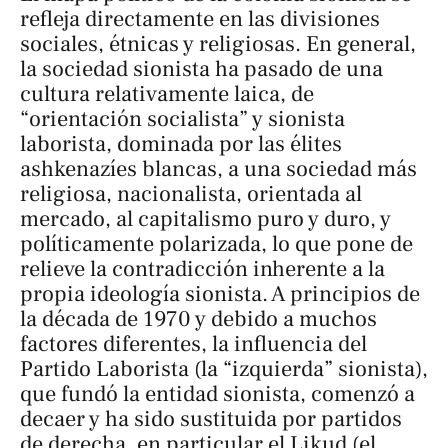
refleja directamente en las divisiones
sociales, étnicas y religiosas. En general,
la sociedad sionista ha pasado de una
cultura relativamente laica, de
“orientación socialista” y sionista
laborista, dominada por las élites
ashkenazíes blancas, a una sociedad más
religiosa, nacionalista, orientada al
mercado, al capitalismo puro y duro, y
políticamente polarizada, lo que pone de
relieve la contradicción inherente a la
propia ideología sionista. A principios de
la década de 1970 y debido a muchos
factores diferentes, la influencia del
Partido Laborista (la “izquierda” sionista),
que fundó la entidad sionista, comenzó a
decaer y ha sido sustituida por partidos
de derecha, en particular el Likud (el