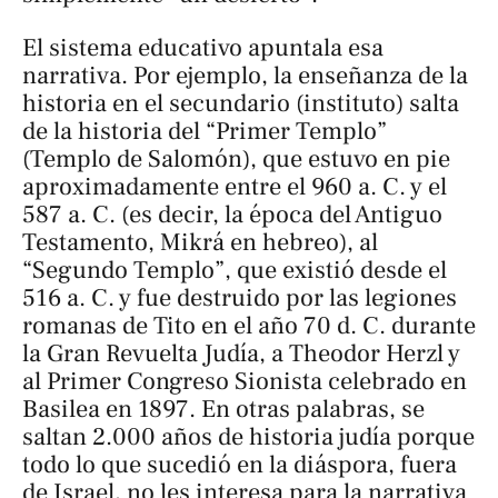
El sistema educativo apuntala esa
narrativa. Por ejemplo, la enseñanza de la
historia en el secundario (instituto) salta
de la historia del “Primer Templo”
(Templo de Salomón), que estuvo en pie
aproximadamente entre el 960 a. C. y el
587 a. C. (es decir, la época del Antiguo
Testamento,
Mikrá
en hebreo), al
“Segundo Templo”, que existió desde el
516 a. C. y fue destruido por las legiones
romanas de Tito en el año 70 d. C. durante
la Gran Revuelta Judía, a Theodor Herzl y
al Primer Congreso Sionista celebrado en
Basilea en 1897. En otras palabras, se
saltan 2.000 años de historia judía porque
todo lo que sucedió en la diáspora, fuera
de Israel, no les interesa para la narrativa