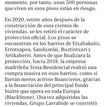
momento, por tanto, unas 500 personas
que viven en esos pisos están en riesgo.
En 2020, veinte años después de la
construcción de esos cientos de
viviendas, se les retiró el carácter de
protección oficial. Los pisos se
encuentran en los barrios de Etxabakoitz,
Errotxapea, Sanduzelai, Buztintxuri y
Artikaberri. Antes de que finalizara la
protección, hacia 2018, la empresa
madrileña Testa Residencial realizó una
compra masiva en esos barrios, como si
fueran meros activos financieros, gracias
a la financiación del principal fondo
buitre que opera en toda Europa
(BlackStone). Una vez adquiridas las
viviendas, Grupo Larrabide se convirtió